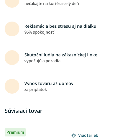
nečakajte na kuriéra celý deň
Reklamácia bez stresu aj na diaľku
96% spokojnosť
Skutoční ľudia na zákazníckej linke
vypočujú a poradia
Výnos tovaru až domov
za príplatok
Súvisiaci tovar
Premium
Viac farieb