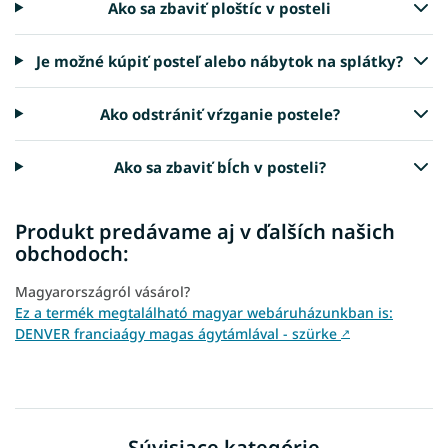
Ako sa zbaviť ploštíc v posteli
Je možné kúpiť posteľ alebo nábytok na splátky?
Ako odstrániť vŕzganie postele?
Ako sa zbaviť bĺch v posteli?
Produkt predávame aj v ďalších našich
obchodoch:
Magyarországról vásárol?
Ez a termék megtalálható magyar webáruházunkban is:
DENVER franciaágy magas ágytámlával - szürke
↗
Súvisiace kategórie