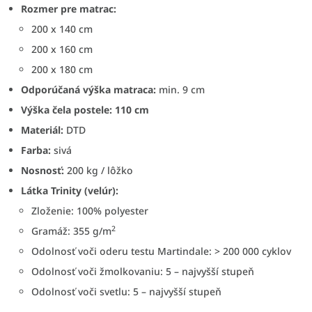
Rozmer pre matrac:
200 x 140 cm
200 x 160 cm
200 x 180 cm
Odporúčaná výška matraca:
min. 9 cm
Výška čela postele: 110
cm
Materiál:
DTD
Farba:
sivá
Nosnosť:
200 kg / lôžko
Látka Trinity (velúr):
Zloženie: 100% polyester
2
Gramáž: 355 g/m
Odolnosť voči oderu testu Martindale: > 200 000 cyklov
Odolnosť voči žmolkovaniu: 5 – najvyšší stupeň
Odolnosť voči svetlu: 5 – najvyšší stupeň