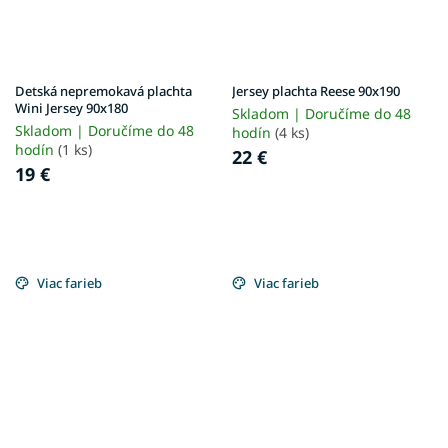
Detská nepremokavá plachta
Jersey plachta Reese 90x190
Wini Jersey 90x180
Skladom | Doručíme do 48
Skladom | Doručíme do 48
hodín
(4 ks)
hodín
(1 ks)
22 €
19 €
Viac farieb
Viac farieb