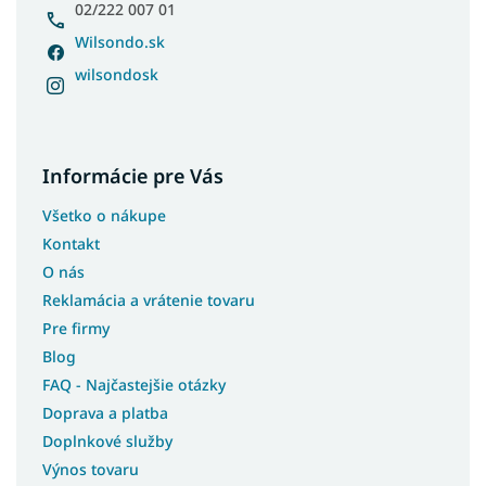
e
02/222 007 01
Wilsondo.sk
wilsondosk
Informácie pre Vás
Všetko o nákupe
Kontakt
O nás
Reklamácia a vrátenie tovaru
Pre firmy
Blog
FAQ - Najčastejšie otázky
Doprava a platba
Doplnkové služby
Výnos tovaru