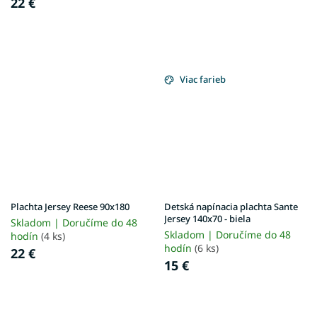
22 €
Viac farieb
Plachta Jersey Reese 90x180
Detská napínacia plachta Sante
Jersey 140x70 - biela
Skladom | Doručíme do 48
Skladom | Doručíme do 48
hodín
(4 ks)
hodín
(6 ks)
22 €
15 €