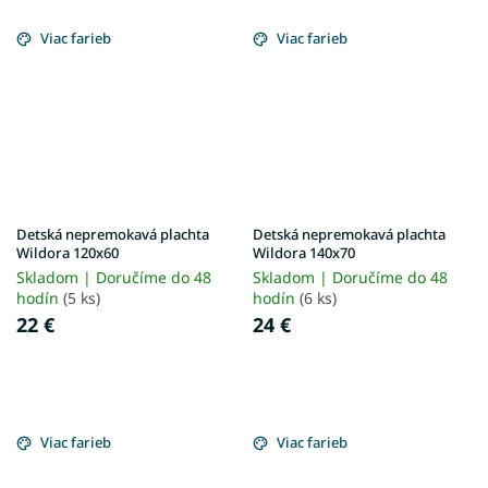
Viac farieb
Viac farieb
Detská nepremokavá plachta
Detská nepremokavá plachta
Wildora 120x60
Wildora 140x70
Skladom | Doručíme do 48
Skladom | Doručíme do 48
hodín
(5 ks)
hodín
(6 ks)
22 €
24 €
Viac farieb
Viac farieb