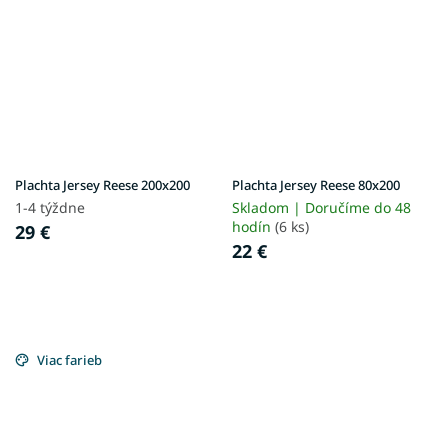
Plachta Jersey Reese 200x200
Plachta Jersey Reese 80x200
1-4 týždne
Skladom | Doručíme do 48
hodín
(6 ks)
29 €
22 €
Viac farieb