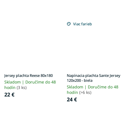
Viac farieb
Jersey plachta Reese 80x180
Napínacia plachta Sante Jersey
120x200 - biela
Skladom | Doručíme do 48
Skladom | Doručíme do 48
hodín
(3 ks)
hodín
(>6 ks)
22 €
24 €