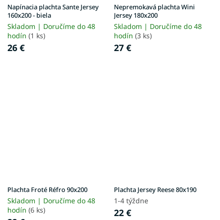
Napínacia plachta Sante Jersey
Nepremokavá plachta Wini
160x200 - biela
Jersey 180x200
Skladom | Doručíme do 48
Skladom | Doručíme do 48
hodín
(1 ks)
hodín
(3 ks)
26 €
27 €
Plachta Froté Réfro 90x200
Plachta Jersey Reese 80x190
Skladom | Doručíme do 48
1-4 týždne
hodín
(6 ks)
22 €