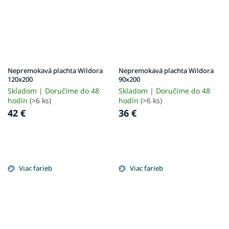
Nepremokavá plachta Wildora
Nepremokavá plachta Wildora
120x200
90x200
Skladom | Doručíme do 48
Skladom | Doručíme do 48
hodín
(>6 ks)
hodín
(>6 ks)
42 €
36 €
Viac farieb
Viac farieb