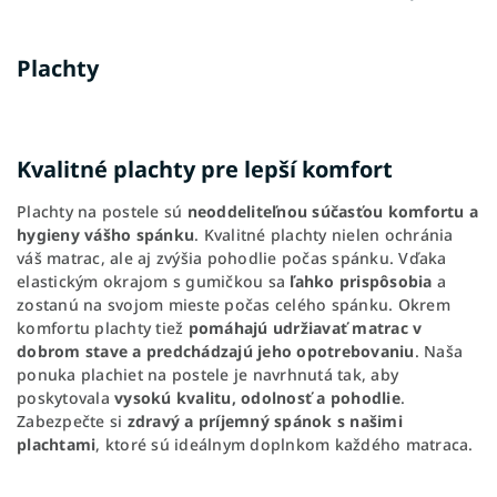
Plachty
Kvalitné plachty pre lepší komfort
Plachty na postele sú
neoddeliteľnou súčasťou komfortu a
hygieny vášho spánku
. Kvalitné plachty nielen ochránia
váš matrac, ale aj zvýšia pohodlie počas spánku. Vďaka
elastickým okrajom s gumičkou sa
ľahko prispôsobia
a
zostanú na svojom mieste počas celého spánku. Okrem
komfortu plachty tiež
pomáhajú udržiavať matrac v
dobrom stave a predchádzajú jeho opotrebovaniu
. Naša
ponuka plachiet na postele je navrhnutá tak, aby
poskytovala
vysokú kvalitu, odolnosť a pohodlie
.
Zabezpečte si
zdravý a príjemný spánok s našimi
plachtami
, ktoré sú ideálnym doplnkom každého matraca.