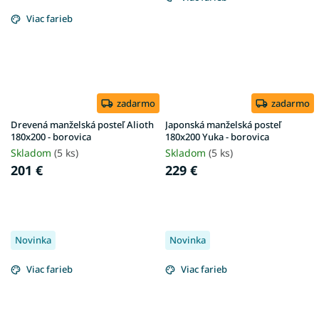
Viac farieb
zadarmo
zadarmo
Drevená manželská posteľ Alioth
Japonská manželská posteľ
180x200 - borovica
180x200 Yuka - borovica
Skladom
(5 ks)
Skladom
(5 ks)
201 €
229 €
Novinka
Novinka
Viac farieb
Viac farieb