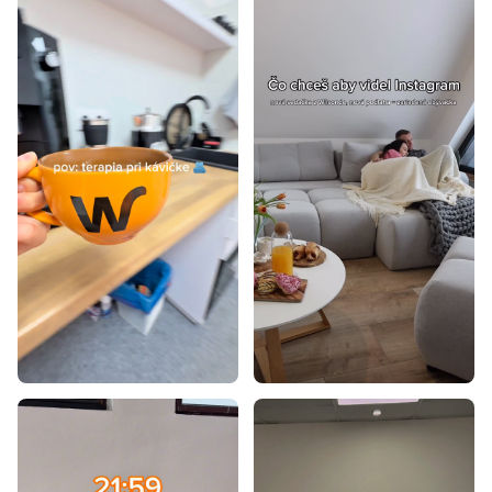
Luxusné postele
Postele 140x200
Postele 160x200
Postele 180x200
Postele 200x200
Postele 80x200
Postele 90x195
Postele 70x140
Postele 80x160
Postele 90x180
Postele 100x200
Postele 80x195
Postele 80x180
Postele 90x190
Postele 80x190
Postele 85x200