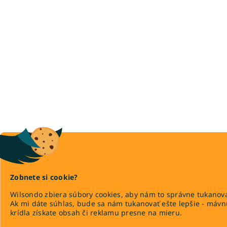
Zobnete si cookie?
Wilsondo zbiera súbory cookies, aby nám to správne tukanova
Ak mi dáte súhlas, bude sa nám tukanovať ešte lepšie - máv
krídla získate obsah či reklamu presne na mieru.