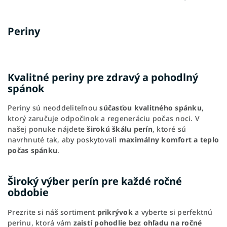
Periny
Kvalitné periny pre zdravý a pohodlný
spánok
Periny sú neoddeliteľnou
súčasťou kvalitného spánku
,
ktorý zaručuje odpočinok a regeneráciu počas noci. V
našej ponuke nájdete
širokú škálu perín
, ktoré sú
navrhnuté tak, aby poskytovali
maximálny komfort a teplo
počas spánku
.
Široký výber perín pre každé ročné
obdobie
Prezrite si náš sortiment
prikrývok
a vyberte si perfektnú
perinu, ktorá vám
zaistí pohodlie bez ohľadu na ročné