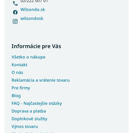
02/222 007 01
Wilsondo.sk
wilsondosk
Informácie pre Vás
Všetko o nákupe
Kontakt
O nás
Reklamácia a vrátenie tovaru
Pre firmy
Blog
FAQ - Najčastejšie otázky
Doprava a platba
Doplnkové služby
Výnos tovaru