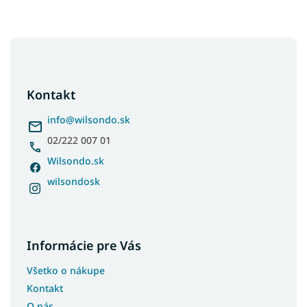
Z
á
p
ä
Kontakt
t
i
info
@
wilsondo.sk
e
02/222 007 01
Wilsondo.sk
wilsondosk
Informácie pre Vás
Všetko o nákupe
Kontakt
O nás