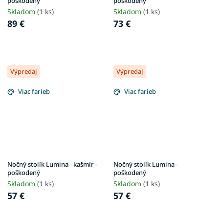
poškodený
poškodený
Skladom
(1 ks)
Skladom
(1 ks)
89 €
73 €
Výpredaj
Výpredaj
Viac farieb
Viac farieb
Nočný stolík Lumina - kašmír -
Nočný stolík Lumina -
poškodený
poškodený
Skladom
(1 ks)
Skladom
(1 ks)
57 €
57 €