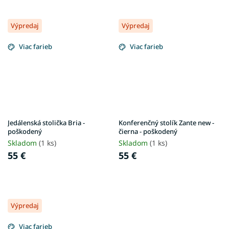
Výpredaj
Výpredaj
Viac farieb
Viac farieb
Jedálenská stolička Bria -
Konferenčný stolík Zante new -
poškodený
čierna - poškodený
Skladom
(1 ks)
Skladom
(1 ks)
55 €
55 €
Výpredaj
Viac farieb