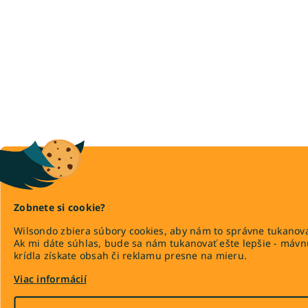
Zobnete si cookie?
Wilsondo zbiera súbory cookies, aby nám to správne tukanova
Ak mi dáte súhlas, bude sa nám tukanovať ešte lepšie - máv
krídla získate obsah či reklamu presne na mieru.
Viac informácií