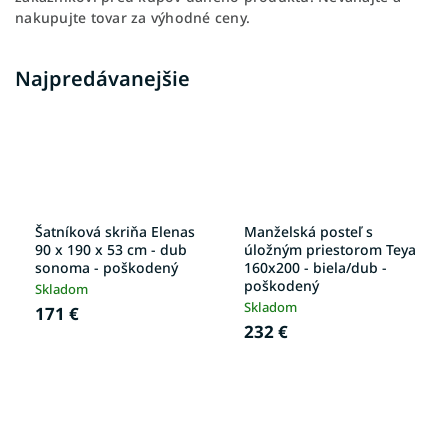
nakupujte tovar za výhodné ceny.
Najpredávanejšie
Šatníková skriňa Elenas
Manželská posteľ s
90 x 190 x 53 cm - dub
úložným priestorom Teya
sonoma - poškodený
160x200 - biela/dub -
poškodený
Skladom
Skladom
171 €
232 €