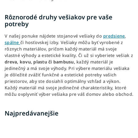
Rôznorodé druhy vešiakov pre vaše
potreby
V našej ponuke nájdete stojanové vešiaky do
predsiene
,
spálne
či hosťovskej izby. Vešiaky môžu byť vyrobené z
rôznych materiálov, pričom každý materiál má svoje
vlastné výhody a estetické kvality. Či už si vyberiete vešiak z
dreva, kovu, plastu či bambusu,
každý materiál je
jedinečný a má svoje výhody. Pri výbere materiálu vešiaka
je dôležité zvážiť funkčné a estetické potreby vašich
priestorov, aby ste dosiahli optimálny vzhľad a výkon.
Každý materiál má svoje jedinečné charakteristiky, ktoré
môžu ovplyvniť výber vešiaka pre váš domov alebo obchod.
Najpredávanejšie