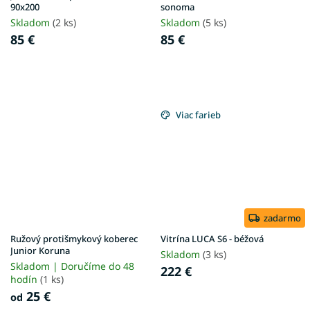
90x200
sonoma
Skladom
(2 ks)
Skladom
(5 ks)
85 €
85 €
Viac farieb
zadarmo
Ružový protišmykový koberec
Vitrína LUCA S6 - béžová
Junior Koruna
Skladom
(3 ks)
Skladom | Doručíme do 48
222 €
hodín
(1 ks)
25 €
od