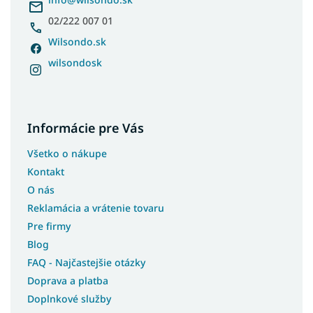
e
02/222 007 01
Wilsondo.sk
wilsondosk
Informácie pre Vás
Všetko o nákupe
Kontakt
O nás
Reklamácia a vrátenie tovaru
Pre firmy
Blog
FAQ - Najčastejšie otázky
Doprava a platba
Doplnkové služby