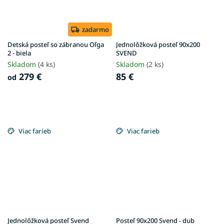
zadarmo
Detská posteľ so zábranou Oľga
Jednolôžková posteľ 90x200
2 - biela
SVEND
Skladom
(4 ks)
Skladom
(2 ks)
279 €
85 €
od
Viac farieb
Viac farieb
Jednolôžková posteľ Svend
Posteľ 90x200 Svend - dub