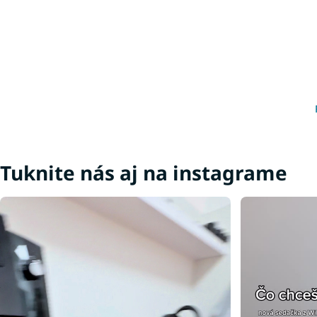
Dre
Tuknite nás aj na instagrame