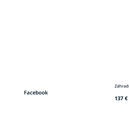
Záhradn
Facebook
137 €