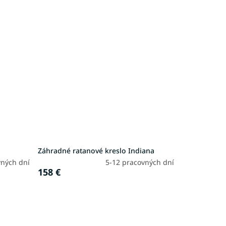
Záhradné ratanové kreslo Indiana
vných dní
5-12 pracovných dní
158 €