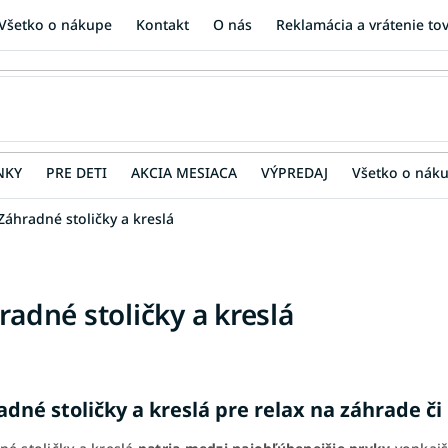
Všetko o nákupe
Kontakt
O nás
Reklamácia a vrátenie to
NKY
PRE DETI
AKCIA MESIACA
VÝPREDAJ
Všetko o nák
Záhradné stoličky a kreslá
radné stoličky a kreslá
dné stoličky a kreslá pre relax na záhrade či