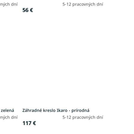
vných dní
5-12 pracovných dní
56 €
 zelená
Záhradné kreslo Ikaro - prírodná
vných dní
5-12 pracovných dní
117 €