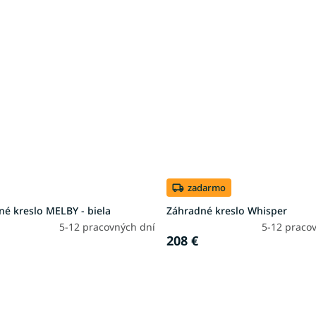
zadarmo
é kreslo MELBY - biela
Záhradné kreslo Whisper
5-12 pracovných dní
5-12 praco
208 €