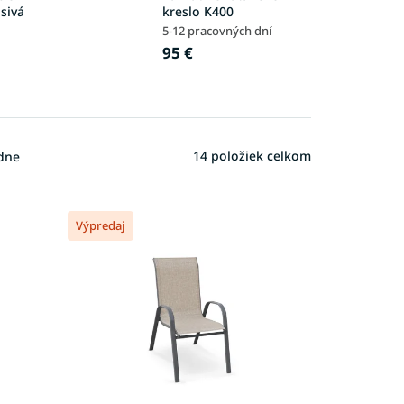
 sivá
kreslo K400
5-12 pracovných dní
95 €
14
položiek celkom
dne
Výpredaj