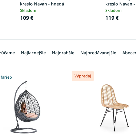
kreslo Navan - hnedá
kreslo Navan -
Skladom
Skladom
109 €
119 €
rúčame
Najlacnejšie
Najdrahšie
Najpredávanejšie
Abece
Výpredaj
 farieb