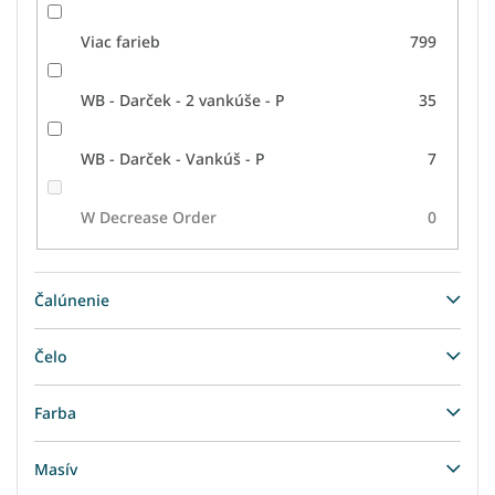
Viac farieb
799
WB - Darček - 2 vankúše - P
35
WB - Darček - Vankúš - P
7
W Decrease Order
0
Čalúnenie
Čelo
Farba
Masív