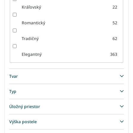
Kráľovský
22
Romantický
52
Tradičný
62
Elegantný
363
Tvar
Typ
Úložný priestor
Výška postele