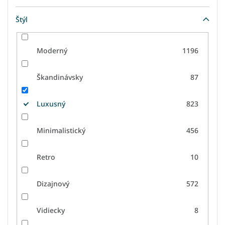
Štýl
Moderný
1196
Škandinávsky
87
Luxusný
823
Minimalistický
456
Retro
10
Dizajnový
572
Vidiecky
8