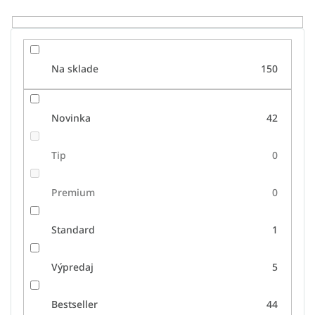
o
v
Na sklade
150
Novinka
42
Tip
0
Premium
0
Standard
1
Výpredaj
5
Bestseller
44