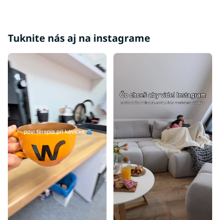
Moderné postele
Postele 140x200
Tuknite nás aj na instagrame
Postele 160x200
Postele 180x200
Postele 200x200
Postele 80x200
Postele 90x195
Postele 70x140
Postele 80x160
Postele 90x180
Postele 100x200
Postele 80x195
Postele 80x180
Postele 90x190
Postele 80x190