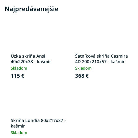
Najpredávanejšie
Úzka skriňa Ansi
Šatníková skriňa Casmira
40x220x38 - kašmír
4D 200x210x57 - kašmír
Skladom
Skladom
115 €
368 €
Skriňa Londia 80x217x37 -
kašmír
Skladom