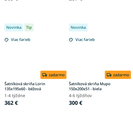
Novinka
Tip
Novinka
Viac farieb
Viac farieb
zadarmo
zadarmo
Šatníková skriňa Lorin
Šatníková skriňa Mupo
135x195x60 - béžová
150x200x51 - biela
1-4 týždne
4-6 týždňov
362 €
300 €