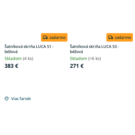
zadarmo
zadarmo
Šatníková skriňa LUCA S1 -
Šatníková skriňa LUCA S3 -
béžová
béžová
Skladom
(4 ks)
Skladom
(>6 ks)
383 €
271 €
Viac farieb