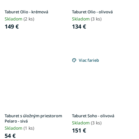
Taburet Olio - krémová
Taburet Olio - olivová
Skladom
(2 ks)
Skladom
(3 ks)
149 €
134 €
Viac farieb
Taburet s úložným priestorom
Taburet Soho - olivová
Pelaro - sivá
Skladom
(3 ks)
Skladom
(1 ks)
151 €
54 €