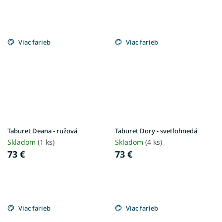
Viac farieb
Viac farieb
Taburet Deana - ružová
Taburet Dory - svetlohnedá
Skladom
(1 ks)
Skladom
(4 ks)
73 €
73 €
Viac farieb
Viac farieb