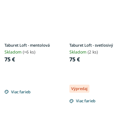
Taburet Loft - mentolová
Taburet Loft - svetlosivý
Skladom
(>6 ks)
Skladom
(2 ks)
75 €
75 €
Výpredaj
Viac farieb
Viac farieb