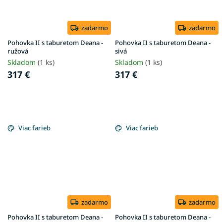
zadarmo
zadarmo
Pohovka II s taburetom Deana -
Pohovka II s taburetom Deana -
ružová
sivá
Skladom
(1 ks)
Skladom
(1 ks)
317 €
317 €
Viac farieb
Viac farieb
zadarmo
zadarmo
Pohovka II s taburetom Deana -
Pohovka II s taburetom Deana -