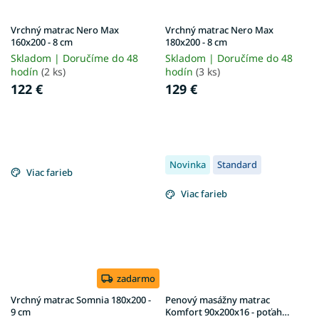
Vrchný matrac Nero Max
Vrchný matrac Nero Max
160x200 - 8 cm
180x200 - 8 cm
Skladom | Doručíme do 48
Skladom | Doručíme do 48
hodín
(2 ks)
hodín
(3 ks)
122 €
129 €
Novinka
Standard
Viac farieb
Viac farieb
zadarmo
Vrchný matrac Somnia 180x200 -
Penový masážny matrac
9 cm
Komfort 90x200x16 - poťah