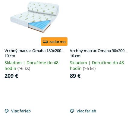
zadarmo
Vrchný matrac Omaha 180x200 -
Vrchný matrac Omaha 90x200 -
10 cm
10 cm
Skladom | Doručíme do 48
Skladom | Doručíme do 48
hodín
(>6 ks)
hodín
(>6 ks)
209 €
89 €
Viac farieb
Viac farieb