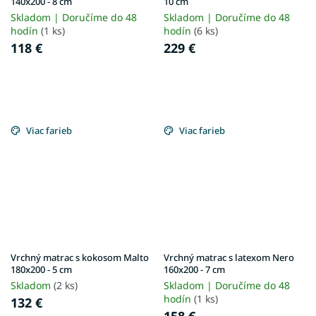
140x200 - 8 cm
10 cm
Skladom | Doručíme do 48
Skladom | Doručíme do 48
hodín
(1 ks)
hodín
(6 ks)
118 €
229 €
Viac farieb
Viac farieb
Vrchný matrac s kokosom Malto
Vrchný matrac s latexom Nero
180x200 - 5 cm
160x200 - 7 cm
Skladom
(2 ks)
Skladom | Doručíme do 48
hodín
(1 ks)
132 €
158 €