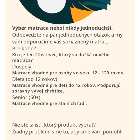
Výber matraca nebol nikdy jednoduchší.
Odpovedzte na pár jednoduchých otázok a my
vám odporučíme váš spriaznený matrac.
Pre koho?
Kto je ten šťastlivec, ktorý sa dočká nového
matraca?
Dospelý
Matrace vhodné pre osoby vo veku 12 - 120 rokov.
Dieťa (do 12 rokov)
Matrace vhodné pre deti do 12 rokov. Podporujú
správny vývoj chrbtice.
Senior (60+)
Matrace vhodné pre starších ľudí.
Nie ste si istí, ktorý produkt vybrať?
Žiadny problém, sme tu, aby sme vám pomohli.