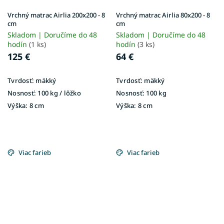
Vrchný matrac Airlia 200x200 - 8
Vrchný matrac Airlia 80x200 - 8
cm
cm
Skladom | Doručíme do 48
Skladom | Doručíme do 48
hodín
(1 ks)
hodín
(3 ks)
125 €
64 €
Tvrdosť:
mäkký
Tvrdosť:
mäkký
Nosnosť:
100 kg / lôžko
Nosnosť:
100 kg
Výška:
8 cm
Výška:
8 cm
Viac farieb
Viac farieb