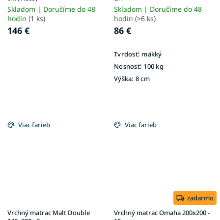
Skladom | Doručíme do 48
Skladom | Doručíme do 48
hodín
(1 ks)
hodín
(>6 ks)
146 €
86 €
Tvrdosť:
mäkký
Nosnosť:
100 kg
Výška:
8 cm
Viac farieb
Viac farieb
zadarmo
Vrchný matrac Malt Double
Vrchný matrac Omaha 200x200 -