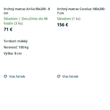
Vrchný matrac Airlia 90x200 - 8
Vrchný matrac Cocolux 180x200 -
cm
7 cm
Skladom | Doručíme do 48
Skladom
(1 ks)
hodín
(3 ks)
156 €
71 €
Tvrdosť:
mäkký
Nosnosť:
100 kg
Výška:
8 cm
Viac farieb
Viac farieb