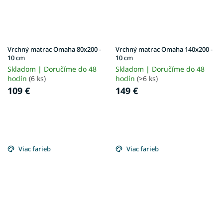
Vrchný matrac Omaha 80x200 -
Vrchný matrac Omaha 140x200 -
10 cm
10 cm
Skladom | Doručíme do 48
Skladom | Doručíme do 48
hodín
(6 ks)
hodín
(>6 ks)
109 €
149 €
Viac farieb
Viac farieb