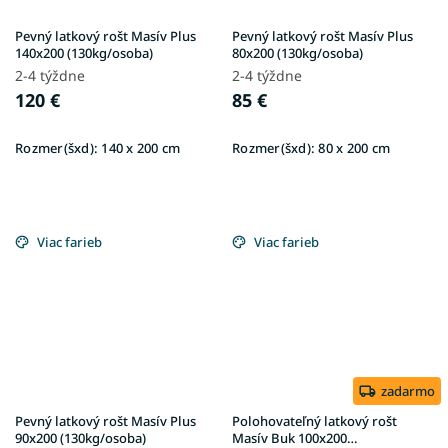
Pevný latkový rošt Masív Plus
Pevný latkový rošt Masív Plus
140x200 (130kg/osoba)
80x200 (130kg/osoba)
2-4 týždne
2-4 týždne
120 €
85 €
Rozmer(šxd):
140 x 200 cm
Rozmer(šxd):
80 x 200 cm
Viac farieb
Viac farieb
zadarmo
Pevný latkový rošt Masív Plus
Polohovateľný latkový rošt
90x200 (130kg/osoba)
Masív Buk 100x200