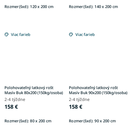
Rozmer(šxd):
120 x 200 cm
Rozmer(šxd):
140 x 200 cm
Viac farieb
Viac farieb
Polohovateľný latkový rošt
Polohovateľný latkový rošt
Masív Buk 80x200 (150kg/osoba)
Masív Buk 90x200 (150kg/osoba)
2-4 týždne
2-4 týždne
158 €
158 €
Rozmer(šxd):
80 x 200 cm
Rozmer(šxd):
90 x 200 cm