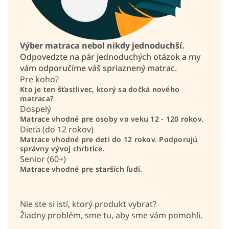
Výber matraca nebol nikdy jednoduchší.
Odpovedzte na pár jednoduchých otázok a my
vám odporučíme váš spriaznený matrac.
Pre koho?
Kto je ten šťastlivec, ktorý sa dočká nového
matraca?
Dospelý
Matrace vhodné pre osoby vo veku 12 - 120 rokov.
Dieťa (do 12 rokov)
Matrace vhodné pre deti do 12 rokov. Podporujú
správny vývoj chrbtice.
Senior (60+)
Matrace vhodné pre starších ľudí.
Nie ste si istí, ktorý produkt vybrať?
Žiadny problém, sme tu, aby sme vám pomohli.