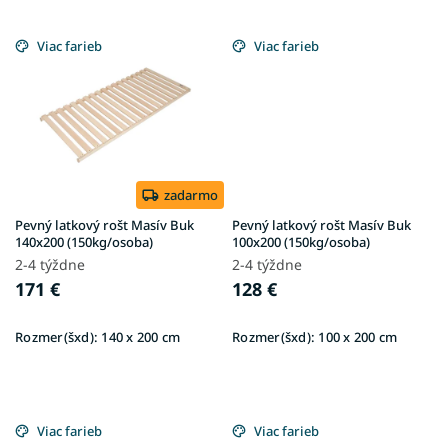
Viac farieb
Viac farieb
zadarmo
Pevný latkový rošt Masív Buk
Pevný latkový rošt Masív Buk
140x200 (150kg/osoba)
100x200 (150kg/osoba)
2-4 týždne
2-4 týždne
171 €
128 €
Rozmer(šxd):
140 x 200 cm
Rozmer(šxd):
100 x 200 cm
Viac farieb
Viac farieb