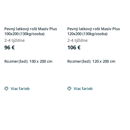
Pevný latkový rošt Masív Plus
Pevný latkový rošt Masív Plus
100x200 (130kg/osoba)
120x200 (130kg/osoba)
2-4 týždne
2-4 týždne
96 €
106 €
Rozmer(šxd):
100 x 200 cm
Rozmer(šxd):
120 x 200 cm
Viac farieb
Viac farieb