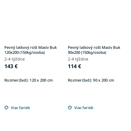
Pevný latkový rošt Masív Buk
Pevný latkový rošt Masív Buk
120x200 (150kg/osoba)
90x200 (150kg/osoba)
2-4 týždne
2-4 týždne
143 €
114 €
Rozmer(šxd):
120 x 200 cm
Rozmer(šxd):
90 x 200 cm
Viac farieb
Viac farieb