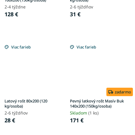
100x200 (150kg/osoba)
kg/osoba)
2-4 týždne
2-6 týždňov
128 €
31 €
Viac farieb
Viac farieb
zadarmo
Latový rošt 80x200 (120
Pevný latkový rošt Masív Buk
kg/osoba)
140x200 (150kg/osoba)
2-6 týždňov
Skladom
(1 ks)
28 €
171 €