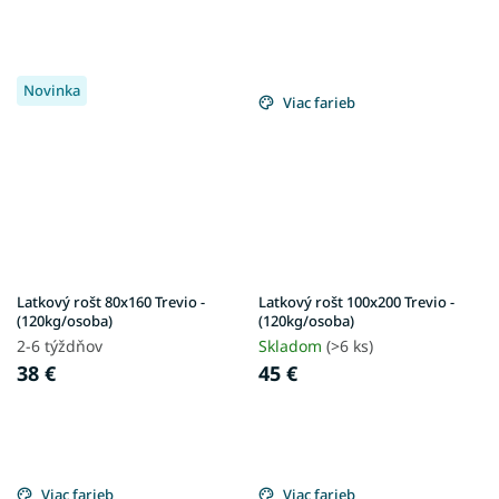
Novinka
Viac farieb
Latkový rošt 80x160 Trevio -
Latkový rošt 100x200 Trevio -
(120kg/osoba)
(120kg/osoba)
2-6 týždňov
Skladom
(>6 ks)
38 €
45 €
Viac farieb
Viac farieb