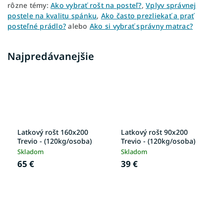
rôzne témy:
Ako vybrať rošt na posteľ?
,
Vplyv správnej
postele na kvalitu spánku
,
Ako často prezliekať a prať
posteľné prádlo?
alebo
Ako si vybrať správny matrac?
Najpredávanejšie
Latkový rošt 160x200
Latkový rošt 90x200
Trevio - (120kg/osoba)
Trevio - (120kg/osoba)
Skladom
Skladom
65 €
39 €