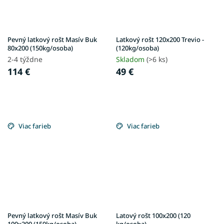
Pevný latkový rošt Masív Buk
Latkový rošt 120x200 Trevio -
80x200 (150kg/osoba)
(120kg/osoba)
2-4 týždne
Skladom
(>6 ks)
114 €
49 €
Viac farieb
Viac farieb
Pevný latkový rošt Masív Buk
Latový rošt 100x200 (120