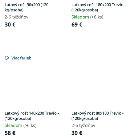
Latový rošt 90x200 (120
Latkový rošt 180x200 Trevio -
kg/osoba)
(120kg/osoba)
2-6 týždňov
Skladom
(>6 ks)
30 €
69 €
Viac farieb
Latkový rošt 140x200 Trevio -
Latkový rošt 80x180 Trevio -
(120kg/osoba)
(120kg/osoba)
Skladom
(>6 ks)
2-6 týždňov
58 €
39 €