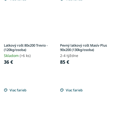
Latkový rošt 80x200 Trevio -
Pevný latkový rošt Masív Plus
(120kg/osoba)
90x200 (130kg/osoba)
Skladom
(>6 ks)
2-4 týždne
36 €
85 €
Viac farieb
Viac farieb