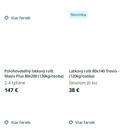
Novinka
Viac farieb
Polohovateľný latkový rošt
Latkový rošt 80x140 Trevio -
Masív Plus 80x200 (130kg/osoba)
(120kg/osoba)
2-4 týždne
Skladom
(6 ks)
147 €
38 €
Viac farieb
Viac farieb