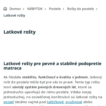
Domov
NÁBYTOK
Postele
Rošty do postele
Latkové rošty
Latkové rošty
Latkové rošty pre pevné a stabilné podopretie
matraca
Ak hľadáte
stabilitu, funkčnosť a kvalitu v
jednom
, latkový
rošt do postele môže byť pre vás to pravé. Tento typ roštu
tvorí
súvislý systém pevných drevených lát
, ktoré sa
jednoducho upevňujú do rámu postele. Vďaka svojej
jednoduchej, no osvedčenej konštrukcii sú latkové rošty na
posteľ
ideálne najmä pod
taštičkové
,
pružinové
alebo