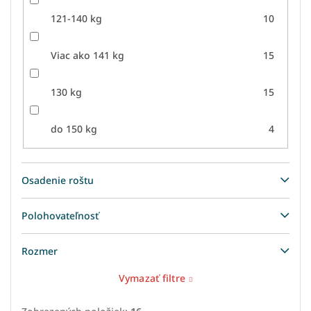
121-140 kg
10
Viac ako 141 kg
15
130 kg
15
do 150 kg
4
Osadenie roštu
Polohovateľnosť
Rozmer
Vymazať filtre