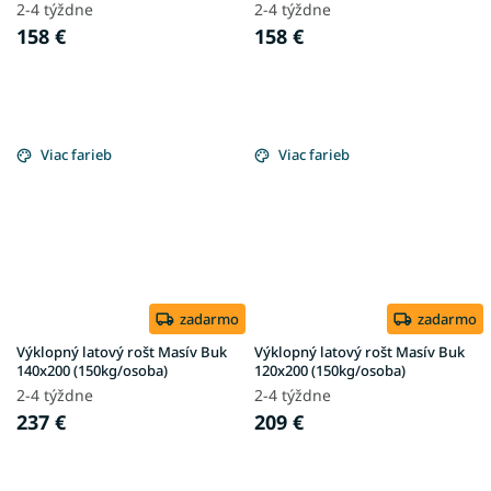
2-4 týždne
2-4 týždne
158 €
158 €
Viac farieb
Viac farieb
zadarmo
zadarmo
Výklopný latový rošt Masív Buk
Výklopný latový rošt Masív Buk
140x200 (150kg/osoba)
120x200 (150kg/osoba)
2-4 týždne
2-4 týždne
237 €
209 €