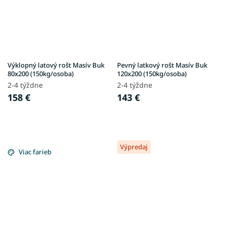
Výklopný latový rošt Masív Buk
Pevný latkový rošt Masív Buk
80x200 (150kg/osoba)
120x200 (150kg/osoba)
2-4 týždne
2-4 týždne
158 €
143 €
Výpredaj
Viac farieb