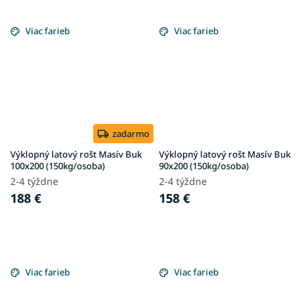
Viac farieb
Viac farieb
zadarmo
Výklopný latový rošt Masív Buk
Výklopný latový rošt Masív Buk
100x200 (150kg/osoba)
90x200 (150kg/osoba)
2-4 týždne
2-4 týždne
188 €
158 €
Viac farieb
Viac farieb