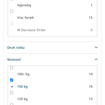
Výpredaj
1
Viac farieb
15
W Decrease Order
0
Druh roštu
Nosnosť
100+ kg
14
150 kg
16
120 kg
13