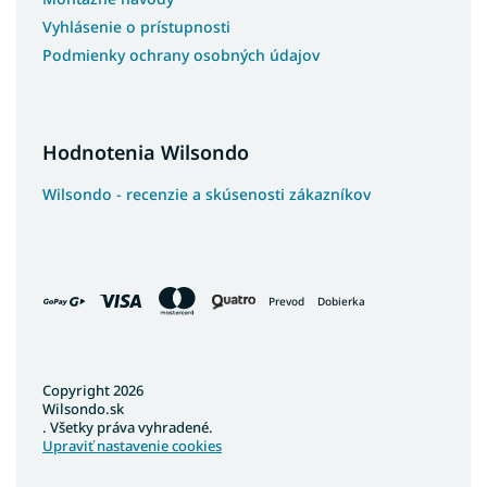
Koberce 240x340
Vyhlásenie o prístupnosti
Koberce 230x340
Podmienky ochrany osobných údajov
Koberce 400x400
Koberce 150x80
Hodnotenia Wilsondo
Wilsondo - recenzie a skúsenosti zákazníkov
Prevod
Dobierka
Copyright 2026
Wilsondo.sk
. Všetky práva vyhradené.
Upraviť nastavenie cookies