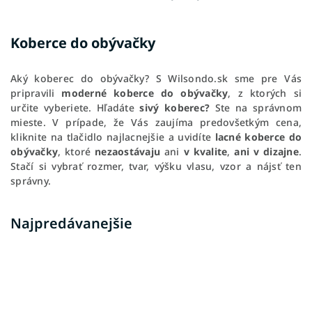
Koberce do obývačky
Aký koberec do obývačky? S Wilsondo.sk sme pre Vás
pripravili
moderné koberce do obývačky
, z ktorých si
určite vyberiete. Hľadáte
sivý koberec?
Ste na správnom
mieste. V prípade, že Vás zaujíma predovšetkým cena,
kliknite na tlačidlo najlacnejšie a uvidíte
lacné koberce do
obývačky
, ktoré
nezaostávaju
ani
v kvalite
,
ani v dizajne
.
Stačí si vybrať rozmer, tvar, výšku vlasu, vzor a nájsť ten
správny.
Najpredávanejšie