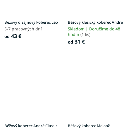
Béžový dizajnový koberec Leo
Béžový klasický koberec André
5-7 pracovných dní
Skladom | Doručíme do 48
hodín
(1 ks)
43 €
od
31 €
od
Béžový koberec André Classic
Béžový koberec Melanž