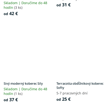
Skladom | Doručíme do 48
31 €
od
hodín
(3 ks)
42 €
od
Sivý moderný koberec Sily
Terracotta obdĺžnikový koberec
Softy
Skladom | Doručíme do 48
5-7 pracovných dní
hodín
(1 ks)
25 €
37 €
od
od