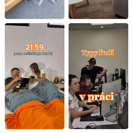
Krémové koberce
Fialové koberce
Oranžové koberce
Koberce 60x100
Koberce 60x120
Koberce 80x150
Koberce 80x200
Koberce 80x300
Koberce 90x200
Koberce 100x200
Koberce 120x160
Koberce 120x170
Koberce 120x180
Koberce 120x200
Koberce 140x190
Koberce 140x200