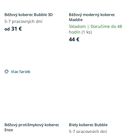
Béžový koberec Bubble 3D
Béžový moderný koberec
Maddie
5-7 pracovných dní
Skladom | Doručíme do 48
31 €
od
hodín
(1 ks)
44 €
Viac farieb
Béžový protišmykový koberec
Biely koberec Bubble
Enzo
5-7 pracovných dní