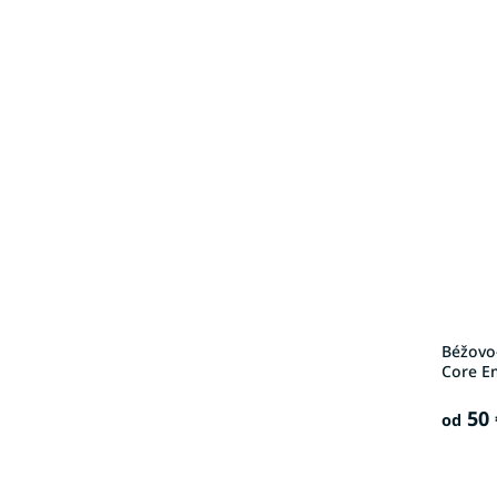
Béžovo
Core Em
50 
od