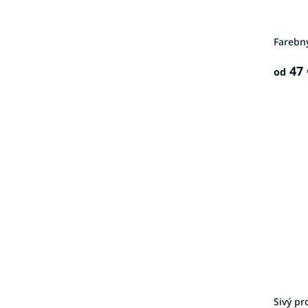
Farebn
47 
od
Sivý p