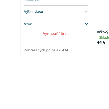
Výška vlasu
Vzor
Béžový
Vymazať filtre
Sklad
44 €
Zobrazených položiek:
434