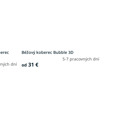
berec
Béžový koberec Bubble 3D
5-7 pracovných dní
31 €
vných dní
od