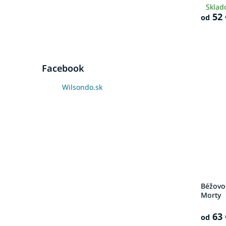
Sklad
52 
od
Facebook
Wilsondo.sk
Béžovo
Morty
63 
od