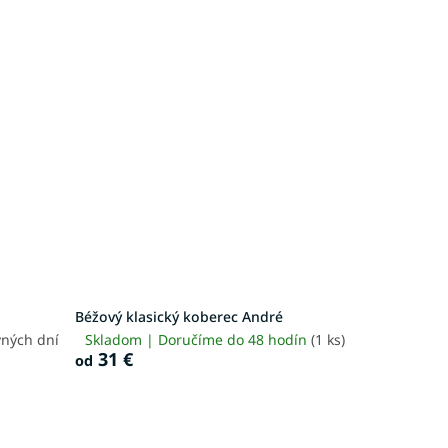
Béžový klasický koberec André
vných dní
Skladom | Doručíme do 48 hodín
(1 ks)
31 €
od