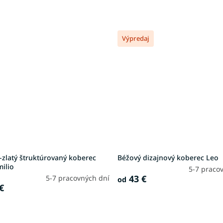
Výpredaj
-zlatý štruktúrovaný koberec
Béžový dizajnový koberec Leo
ilio
5-7 praco
43 €
5-7 pracovných dní
od
€