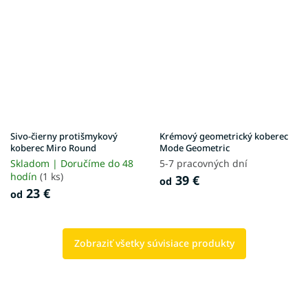
Sivo-čierny protišmykový
Krémový geometrický koberec
koberec Miro Round
Mode Geometric
Skladom | Doručíme do 48
5-7 pracovných dní
hodín
(1 ks)
39 €
od
23 €
od
Zobraziť všetky súvisiace produkty