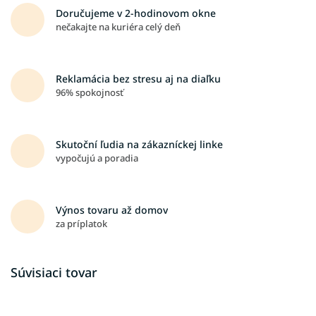
Doručujeme v 2-hodinovom okne
nečakajte na kuriéra celý deň
Reklamácia bez stresu aj na diaľku
96% spokojnosť
Skutoční ľudia na zákazníckej linke
vypočujú a poradia
Výnos tovaru až domov
za príplatok
Súvisiaci tovar