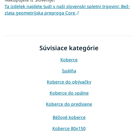
Ta izdelek najdete tudi v naši slovenski spletni trgovini: Bež-
zlata geometrijska preproga Core
↗
Súvisiace kategórie
Koberce
Spálňa
Koberce do obývačky
Koberce do spálne
Koberce do predsiene
Béžové koberce
Koberce 80x150