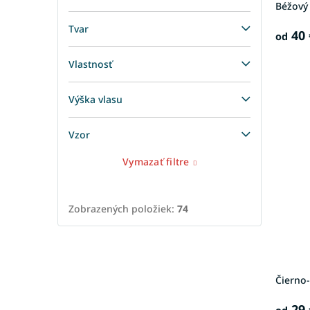
Béžový
Tvar
40 
od
Vlastnosť
Výška vlasu
Vzor
Vymazať filtre
Zobrazených položiek:
74
Čierno-
29 