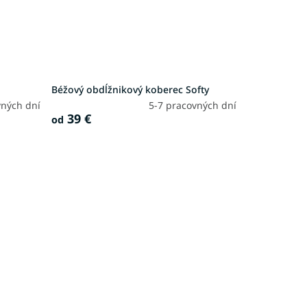
Béžový obdĺžnikový koberec Softy
vných dní
5-7 pracovných dní
39 €
od