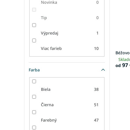
Novinka
0
Tip
0
Výpredaj
1
Viac farieb
10
Béžovo
Sklad
97 
od
Farba
Biela
38
Čierna
51
Farebný
47