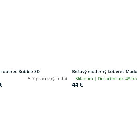
 koberec Bubble 3D
Béžový moderný koberec Madd
5-7 pracovných dní
Skladom | Doručíme do 48 h
€
44 €