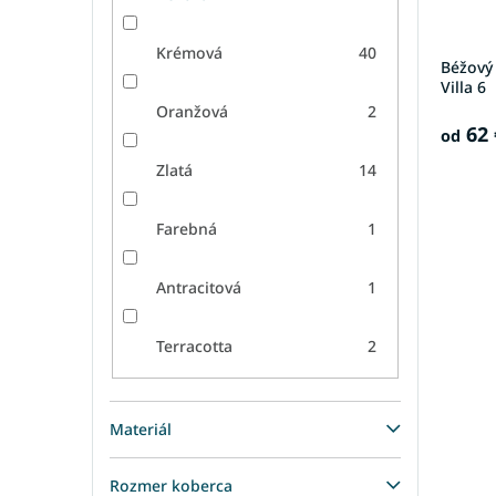
Krémová
40
Béžový
Villa 6
Oranžová
2
62 
od
Zlatá
14
Farebná
1
Antracitová
1
Terracotta
2
Materiál
Rozmer koberca