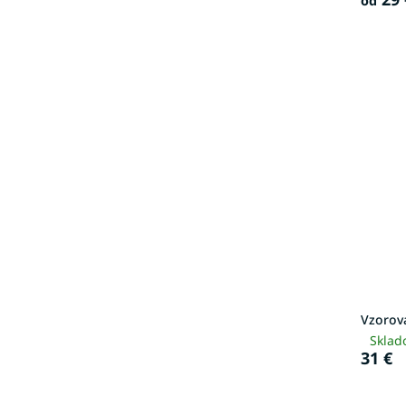
od
Vzorov
Sklad
31 €