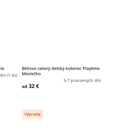
ie
Béžovo-zelený detský koberec Playtime
Mestečko
odín
(1 ks)
5-7 pracovných dní
32 €
od
Výpredaj