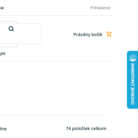
varu
Pre firmy
Blog
FAQ - Najčastejšie otázky
Doprava a
Prihlásenie
Prázdny košík
Nákupný
košík
upe
74
položiek celkom
dne