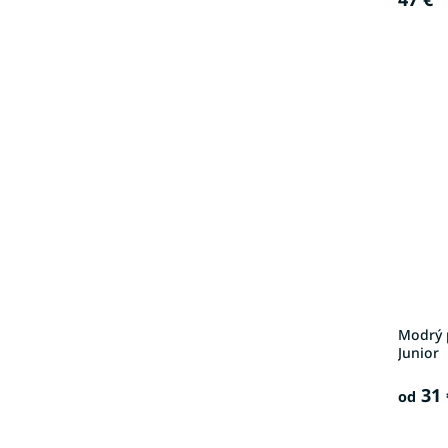
Modrý 
Junior
31 
od