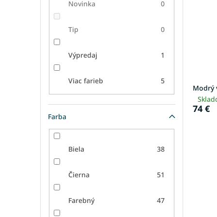
Novinka
0
Tip
0
Výpredaj
1
Viac farieb
5
Modrý 
Sklad
74 €
Farba
Biela
38
Čierna
51
Farebný
47