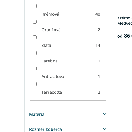
Krémová
40
Krémov
Medved
Oranžová
2
86 
od
Zlatá
14
Farebná
1
Antracitová
1
Terracotta
2
Materiál
Rozmer koberca