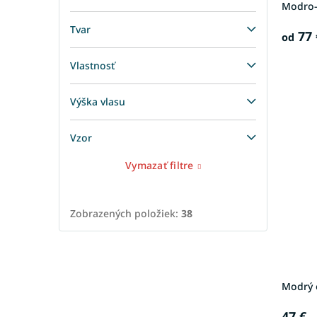
Modro-
Tvar
77 
od
Vlastnosť
Výška vlasu
Vzor
Vymazať filtre
Zobrazených položiek:
38
Modrý 
47 €