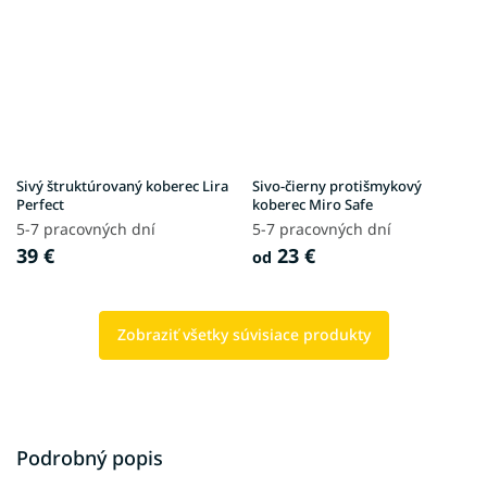
Sivý štruktúrovaný koberec Lira
Sivo-čierny protišmykový
Perfect
koberec Miro Safe
5-7 pracovných dní
5-7 pracovných dní
39 €
23 €
od
Zobraziť všetky súvisiace produkty
Podrobný popis