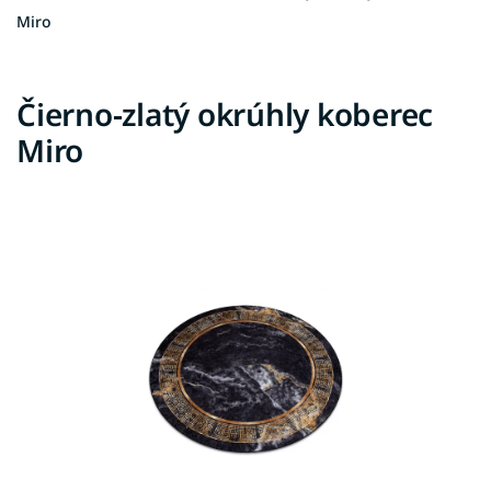
Miro
Čierno-zlatý okrúhly koberec
Miro