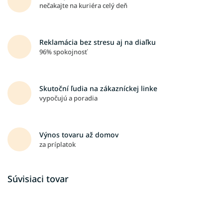
nečakajte na kuriéra celý deň
Reklamácia bez stresu aj na diaľku
96% spokojnosť
Skutoční ľudia na zákazníckej linke
vypočujú a poradia
Výnos tovaru až domov
za príplatok
Súvisiaci tovar