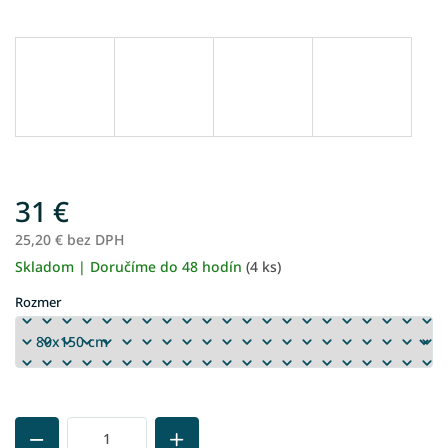
31 €
25,20 € bez DPH
Skladom | Doručíme do 48 hodín
(4 ks)
Jednotková
cena:
Rozmer