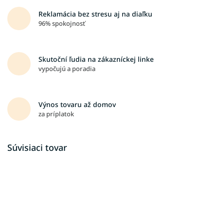
Reklamácia bez stresu aj na diaľku
96% spokojnosť
Skutoční ľudia na zákazníckej linke
vypočujú a poradia
Výnos tovaru až domov
za príplatok
Súvisiaci tovar