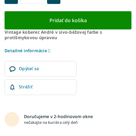
Pridať do košíka
Vintage koberec André v sivo-béžovej farbe s
protišmykovou úpravou
Detailné informácie
Opýtať sa
Strážiť
Doručujeme v 2-hodinovom okne
nečakajte na kuriéra celý deň