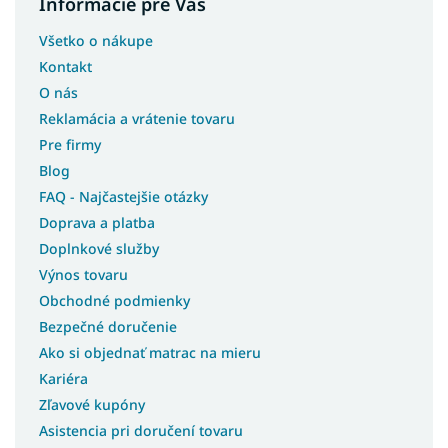
Informácie pre Vás
Všetko o nákupe
Kontakt
O nás
Reklamácia a vrátenie tovaru
Pre firmy
Blog
FAQ - Najčastejšie otázky
Doprava a platba
Doplnkové služby
Výnos tovaru
Obchodné podmienky
Bezpečné doručenie
Ako si objednať matrac na mieru
Kariéra
Zľavové kupóny
Asistencia pri doručení tovaru