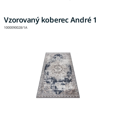
Vzorovaný koberec André 1
1000090028/1A