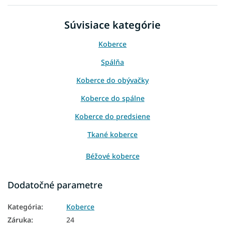
Súvisiace kategórie
Koberce
Spálňa
Koberce do obývačky
Koberce do spálne
Koberce do predsiene
Tkané koberce
Béžové koberce
Koberce 60x100
Dodatočné parametre
Koberce 80x150
Kategória
:
Koberce
Koberce 120x170
Záruka
:
24