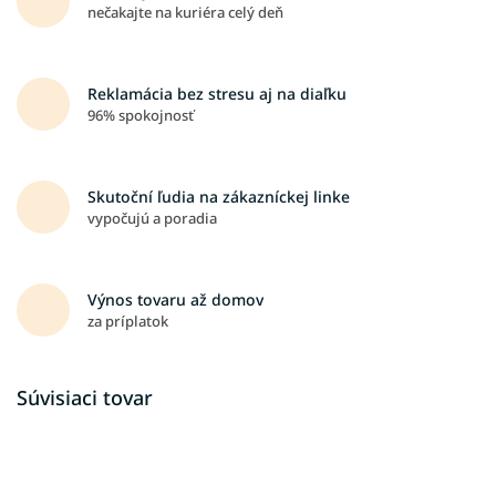
nečakajte na kuriéra celý deň
Reklamácia bez stresu aj na diaľku
96% spokojnosť
Skutoční ľudia na zákazníckej linke
vypočujú a poradia
Výnos tovaru až domov
za príplatok
Súvisiaci tovar