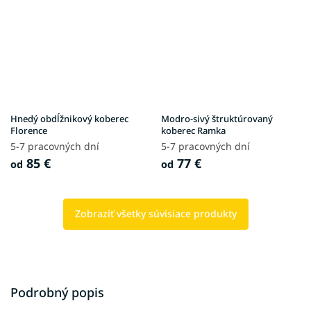
Hnedý obdĺžnikový koberec
Modro-sivý štruktúrovaný
Florence
koberec Ramka
5-7 pracovných dní
5-7 pracovných dní
85 €
77 €
od
od
Zobraziť všetky súvisiace produkty
Podrobný popis