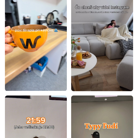
Sedacie súpravy na nožičkách
Sedacie súpravy 180 cm