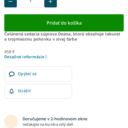
Pridať do košíka
Čalúnená sedacia súprava Deana, ktorá obsahuje taburet
a trojmiestnu pohovku v sivej farbe
458 €
Detailné informácie
Opýtať sa
Strážiť
Doručujeme v 2-hodinovom okne
nečakajte na kuriéra celý deň