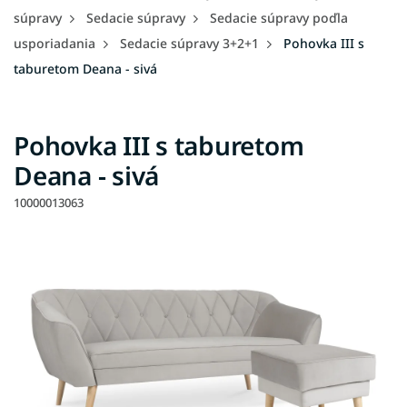
súpravy
Sedacie súpravy
Sedacie súpravy poďla
usporiadania
Sedacie súpravy 3+2+1
Pohovka III s
taburetom Deana - sivá
Pohovka III s taburetom
Deana - sivá
10000013063