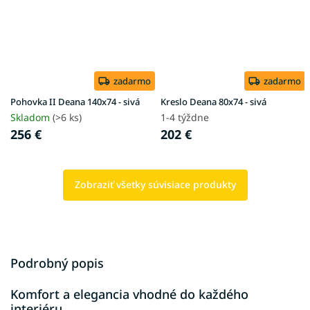
zadarmo
zadarmo
Pohovka II Deana 140x74 - sivá
Kreslo Deana 80x74 - sivá
Skladom
(>6 ks)
1-4 týždne
256 €
202 €
Zobraziť všetky súvisiace produkty
Podrobný popis
Komfort a elegancia vhodné do každého
interiéru