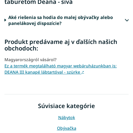
taburetom Deana - sivá
Aké riešenia sa hodia do malej obývačky alebo
panelákovej dispozície?
Produkt predávame aj v ďalších našich
obchodoch:
Magyarországról vásárol?
Ez a termék megtalálható magyar webáruházunkban is:
DEANA III kanapé lábtartóval - szürke
↗
Súvisiace kategórie
Nábytok
Obývačka