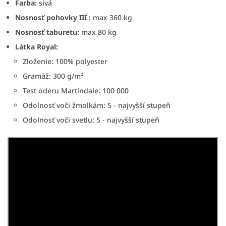
Farba:
sivá
Nosnosť pohovky III :
max 360 kg
Nosnosť taburetu:
max 80 kg
Látka Royal:
Zloženie: 100% polyester
Gramáž: 300 g/m²
Test oderu Martindale: 100 000
Odolnosť voči žmolkám: 5 - najvyšší stupeň
Odolnosť voči svetlu: 5 - najvyšší stupeň