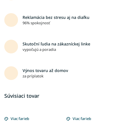
Reklamácia bez stresu aj na diaľku
96% spokojnosť
Skutoční ľudia na zákazníckej linke
vypočujú a poradia
Výnos tovaru až domov
za príplatok
Súvisiaci tovar
Viac farieb
Viac farieb