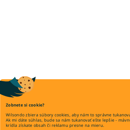
Zobnete si cookie?
Wilsondo zbiera súbory cookies, aby nám to správne tukanova
Ak mi dáte súhlas, bude sa nám tukanovať ešte lepšie - máv
krídla získate obsah či reklamu presne na mieru.