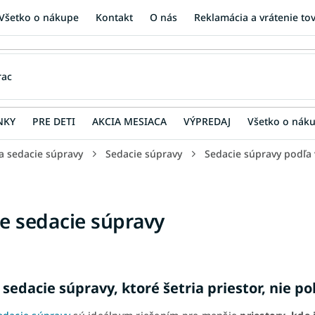
Všetko o nákupe
Kontakt
O nás
Reklamácia a vrátenie to
NKY
PRE DETI
AKCIA MESIACA
VÝPREDAJ
Všetko o nák
a sedacie súpravy
Sedacie súpravy
Sedacie súpravy podľa 
e sedacie súpravy
sedacie súpravy, ktoré šetria priestor, nie po