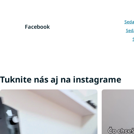
Seda
Facebook
Sed
Tuknite nás aj na instagrame