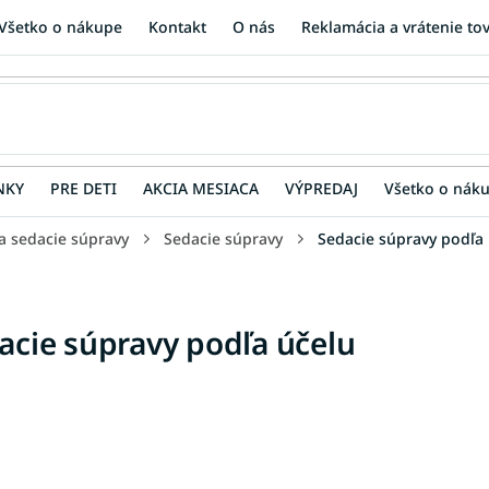
Všetko o nákupe
Kontakt
O nás
Reklamácia a vrátenie to
NKY
PRE DETI
AKCIA MESIACA
VÝPREDAJ
Všetko o nák
a sedacie súpravy
Sedacie súpravy
Sedacie súpravy podľa
acie súpravy podľa účelu