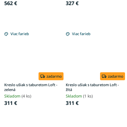
562 €
327 €
Viac farieb
Viac farieb
zadarmo
zadarmo
Kreslo ušiak s taburetom Loft -
Kreslo ušiak s taburetom Loft -
zelená
žltá
Skladom
(4 ks)
Skladom
(1 ks)
311 €
311 €