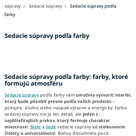
súpravy
Sedacie súpravy
Sedacie súpravy podľa
farby
Sedacie súpravy podľa farby
Sedacie súpravy podľa farby: farby, ktoré
formujú atmosféru
Sedacie súpravy
podľa farby vám
umožnia vytvoriť interiér,
ktorý bude pôsobiť presne podľa vašich predstáv
–
pokojne, útulne alebo naopak výrazne a energicky. Farba
sedacej súpravy nie je len detail, ale
jeden z
najdôležitejších prvkov, ktorý formuje charakter
miestnosti
.
Biele
a
šedé
sedacie súpravy
sú stelesnením
čistoty a univerzálnosti
. Bielou dosiahnete pocit