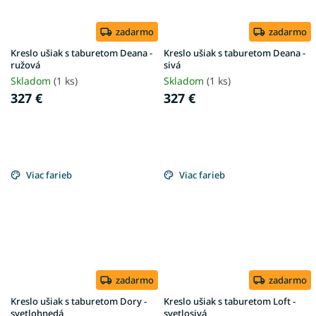
zadarmo
zadarmo
Kreslo ušiak s taburetom Deana -
Kreslo ušiak s taburetom Deana -
ružová
sivá
Skladom
(1 ks)
Skladom
(1 ks)
327 €
327 €
Viac farieb
Viac farieb
zadarmo
zadarmo
Kreslo ušiak s taburetom Dory -
Kreslo ušiak s taburetom Loft -
svetlohnedá
svetlosivá