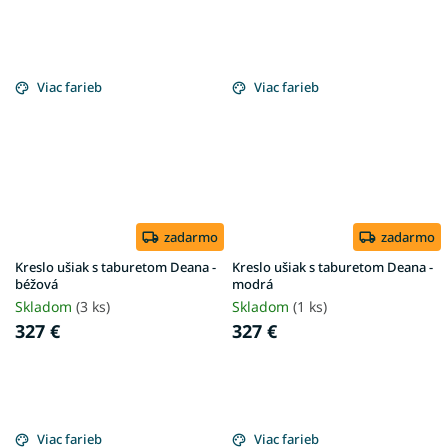
Viac farieb
Viac farieb
zadarmo
zadarmo
Kreslo ušiak s taburetom Deana -
Kreslo ušiak s taburetom Deana -
béžová
modrá
Skladom
(3 ks)
Skladom
(1 ks)
327 €
327 €
Viac farieb
Viac farieb