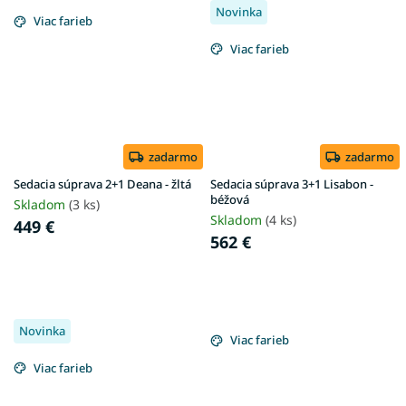
Novinka
Viac farieb
Viac farieb
zadarmo
zadarmo
Sedacia súprava 2+1 Deana - žltá
Sedacia súprava 3+1 Lisabon -
béžová
Skladom
(3 ks)
Skladom
(4 ks)
449 €
562 €
Novinka
Viac farieb
Viac farieb