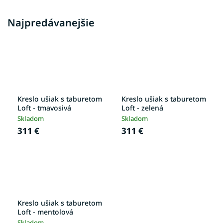
Najpredávanejšie
Kreslo ušiak s taburetom
Kreslo ušiak s taburetom
Loft - tmavosivá
Loft - zelená
Skladom
Skladom
311 €
311 €
Kreslo ušiak s taburetom
Loft - mentolová
Skladom