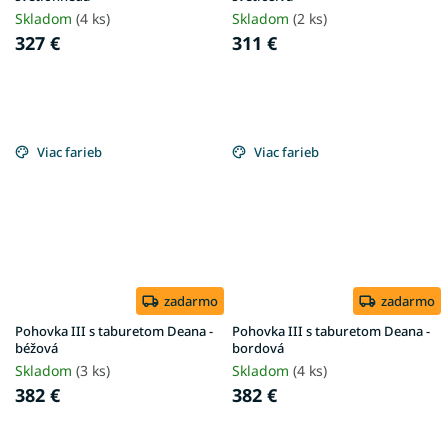
Skladom
(4 ks)
Skladom
(2 ks)
327 €
311 €
Viac farieb
Viac farieb
zadarmo
zadarmo
Pohovka III s taburetom Deana -
Pohovka III s taburetom Deana -
béžová
bordová
Skladom
(3 ks)
Skladom
(4 ks)
382 €
382 €