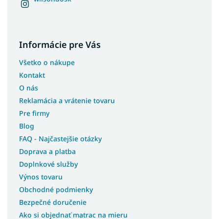
Vysoké postele 90x200
Nízke detské postele
Lacné postele z masívu
Informácie pre Vás
Všetko o nákupe
Kontakt
O nás
Reklamácia a vrátenie tovaru
Pre firmy
Blog
FAQ - Najčastejšie otázky
Doprava a platba
Doplnkové služby
Výnos tovaru
Obchodné podmienky
Bezpečné doručenie
Ako si objednať matrac na mieru