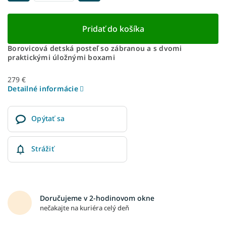
Pridať do košíka
Borovicová detská posteľ so zábranou a s dvomi
praktickými úložnými boxami
279 €
Detailné informácie
Opýtať sa
Strážiť
Doručujeme v 2-hodinovom okne
nečakajte na kuriéra celý deň