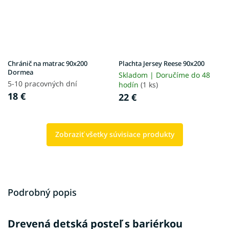
Chránič na matrac 90x200
Plachta Jersey Reese 90x200
Dormea
Skladom | Doručíme do 48
5-10 pracovných dní
hodín
(1 ks)
18 €
22 €
Zobraziť všetky súvisiace produkty
Podrobný popis
Drevená detská posteľ s bariérkou