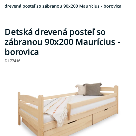
drevená posteľ so zábranou 90x200 Maurícius - borovica
Detská drevená posteľ so
zábranou 90x200 Maurícius -
borovica
DL77416