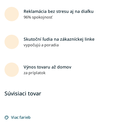
Reklamácia bez stresu aj na diaľku
96% spokojnosť
Skutoční ľudia na zákazníckej linke
vypočujú a poradia
Výnos tovaru až domov
za príplatok
Súvisiaci tovar
Viac farieb