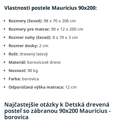
Vlastnosti postele Mauricius 90x200:
Rozmery (šxvxd):
98 x 70 x 206 cm
Rozmery pre matrac:
90 x 12 x 200 cm
Rozmer nohy (šxvxd):
8 x 70 x 3 cm
Rozmer dosky:
2 cm
Rošt:
drevený latový
Materiál:
borovicové drevo
Nosnosť:
90 kg
Farba:
borovica
Odporúčaná výška matraca:
12 cm
Najčastejšie otázky k Detská drevená
posteľ so zábranou 90x200 Maurícius -
borovica