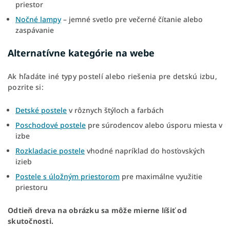
priestor
Nočné lampy
– jemné svetlo pre večerné čítanie alebo
zaspávanie
Alternatívne kategórie na webe
Ak hľadáte iné typy postelí alebo riešenia pre detskú izbu,
pozrite si:
Detské postele
v rôznych štýloch a farbách
Poschodové postele
pre súrodencov alebo úsporu miesta v
izbe
Rozkladacie postele
vhodné napríklad do hosťovských
izieb
Postele s úložným priestorom
pre maximálne využitie
priestoru
Odtieň dreva na obrázku sa môže mierne líšiť od
skutočnosti.