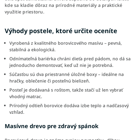
kde sa kladie dôraz na prírodné materiály a praktické
využitie priestoru.
Výhody postele, ktoré určite oceníte
Vyrobená z kvalitného borovicového masívu – pevná,
stabilná a ekologická.
Odnímateľná bariérka chráni dieťa pred pádom, no dá sa
jednoducho demontovať, keď už nie je potrebná.
Súčasťou sú dva priestranné úložné boxy – ideálne na
hračky, oblečenie či posteľnú bielizeň.
Posteľ je dodávaná s roštom, takže stačí už len vybrať
vhodný matrac.
Prírodný odtieň borovice dodáva izbe teplo a nadčasový
vzhľad.
Masívne drevo pre zdravý spánok