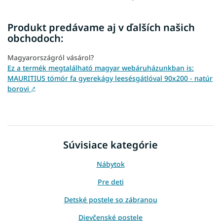
Produkt predávame aj v ďalších našich
obchodoch:
Magyarországról vásárol?
Ez a termék megtalálható magyar webáruházunkban is:
MAURITIUS tömör fa gyerekágy leesésgátlóval 90x200 - natúr
borovi
↗
Súvisiace kategórie
Nábytok
Pre deti
Detské postele so zábranou
Dievčenské postele