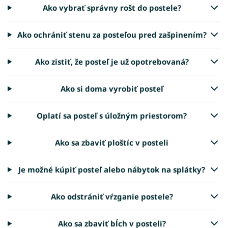
Ako vybrať správny rošt do postele?
Ako ochrániť stenu za posteľou pred zašpinením?
Ako zistiť, že posteľ je už opotrebovaná?
Ako si doma vyrobiť posteľ
Oplatí sa posteľ s úložným priestorom?
Ako sa zbaviť ploštíc v posteli
Je možné kúpiť posteľ alebo nábytok na splátky?
Ako odstrániť vŕzganie postele?
Ako sa zbaviť bĺch v posteli?