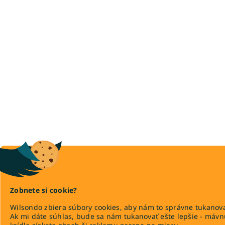
Zobnete si cookie?
Wilsondo zbiera súbory cookies, aby nám to správne tukanova
Ak mi dáte súhlas, bude sa nám tukanovať ešte lepšie - máv