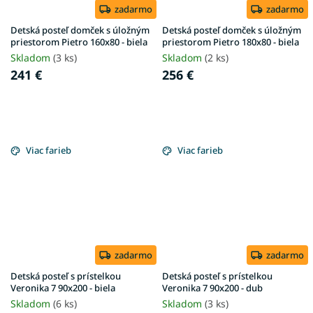
zadarmo
zadarmo
Detská posteľ domček s úložným
Detská posteľ domček s úložným
priestorom Pietro 160x80 - biela
priestorom Pietro 180x80 - biela
Skladom
(3 ks)
Skladom
(2 ks)
241 €
256 €
Viac farieb
Viac farieb
zadarmo
zadarmo
Detská posteľ s prístelkou
Detská posteľ s prístelkou
Veronika 7 90x200 - biela
Veronika 7 90x200 - dub
Skladom
(6 ks)
Skladom
(3 ks)