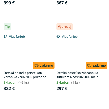
399 €
367 €
Tip
Výpredaj
Viac farieb
Viac farieb
zadarmo
zadarmo
Detská posteľ s prístelkou
Detská posteľ so zábranou a
Veronika 7 90x200 - prírodná
šuflíkom Neos 90x200 - biela
Skladom
(>6 ks)
Skladom
(1 ks)
322 €
297 €