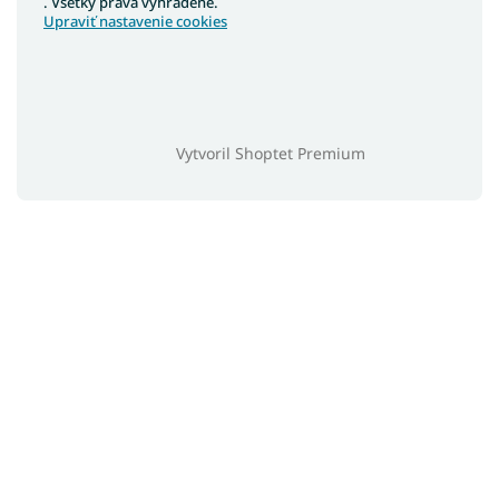
. Všetky práva vyhradené.
Nízke postele
Upraviť nastavenie cookies
Vysoké postele
Veľké postele
Vysoké postele s úložným priestorom
Široké postele
Vytvoril Shoptet Premium
Vysoké postele pre seniorov
Lacné postele z masívu
Látkové postele
Drevené postele 90x200
Drevené postele 120x200
Drevené postele 140x200
Drevené postele 160x200
Drevené postele 180x200
Drevené postele 80x200
Biele drevené postele