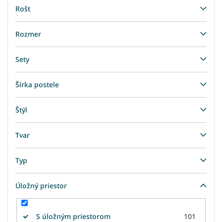
Rošt
Rozmer
Sety
Šírka postele
Štýl
Tvar
Typ
Úložný priestor
S úložným priestorom
101