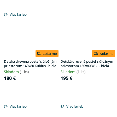
Viac farieb
zadarmo
zadarmo
Detská drevená posteľ s úložným
Detská drevená posteľ s úložným
priestorom 140x80 Kubius - biela
priestorom 160x80 Wiki - biela
Skladom
(1 ks)
Skladom
(1 ks)
180 €
195 €
Viac farieb
Viac farieb