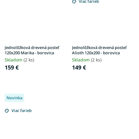
Viac farieb
Jednolôžková drevená posteľ
Jednolôžková drevená posteľ
120x200 Marika - borovica
Alioth 120x200 - borovica
Skladom
(2 ks)
Skladom
(2 ks)
159 €
149 €
Novinka
Viac farieb