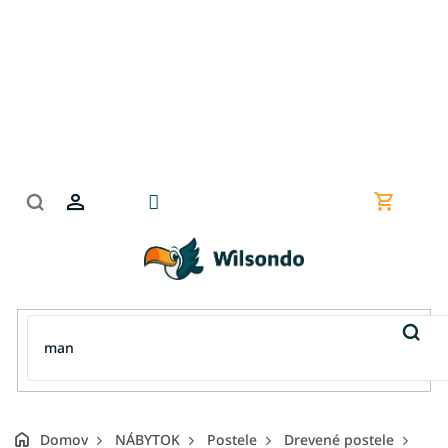
Prejsť
na
obsah
Nákupn
košík
Domov
NÁBYTOK
Postele
Drevené postele