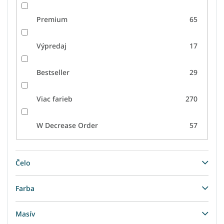
Premium
65
Výpredaj
17
Bestseller
29
Viac farieb
270
W Decrease Order
57
Čelo
Farba
Masív