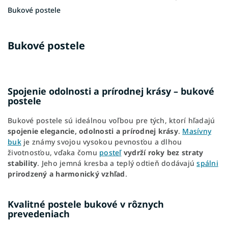
Bukové postele
Bukové postele
Spojenie odolnosti a prírodnej krásy – bukové
postele
Bukové postele sú ideálnou voľbou pre tých, ktorí hľadajú
spojenie elegancie, odolnosti a prírodnej krásy
.
Masívny
buk
je známy svojou vysokou pevnosťou a dlhou
životnosťou, vďaka čomu
posteľ
vydrží roky bez straty
stability
. Jeho jemná kresba a teplý odtieň dodávajú
spálni
prirodzený a harmonický vzhľad
.
Kvalitné postele bukové v rôznych
prevedeniach