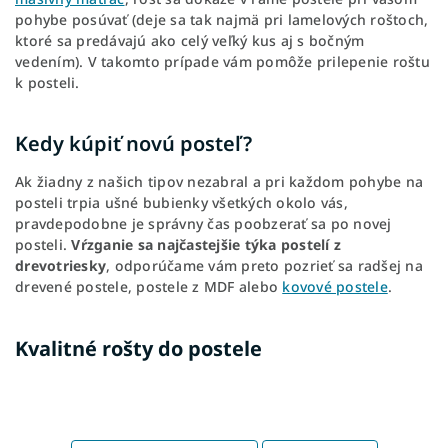
pohybe posúvať (deje sa tak najmä pri lamelových roštoch,
ktoré sa predávajú ako celý veľký kus aj s bočným
vedením). V takomto prípade vám pomôže prilepenie roštu
k posteli.
Kedy kúpiť novú posteľ?
Ak žiadny z našich tipov nezabral a pri každom pohybe na
posteli trpia ušné bubienky všetkých okolo vás,
pravdepodobne je správny čas poobzerať sa po novej
posteli.
Vŕzganie sa najčastejšie týka postelí z
drevotriesky
, odporúčame vám preto pozrieť sa radšej na
drevené postele, postele z MDF alebo
kovové postele
.
Kvalitné rošty do postele