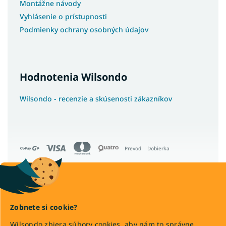
Montážne návody
Vyhlásenie o prístupnosti
Podmienky ochrany osobných údajov
Hodnotenia Wilsondo
Wilsondo - recenzie a skúsenosti zákazníkov
Prevod
Dobierka
Copyright 2026
Wilsondo.sk
Zobnete si cookie?
. Všetky práva vyhradené.
Upraviť nastavenie cookies
Wilsondo zbiera súbory cookies, aby nám to správne