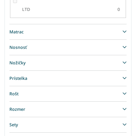
LTD
0
Matrac
Nosnosť
Nožičky
Prístelka
Rošt
Rozmer
Sety