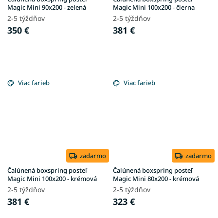
Magic Mini 90x200 - zelená
Magic Mini 100x200 - čierna
2-5 týždňov
2-5 týždňov
350 €
381 €
Viac farieb
Viac farieb
zadarmo
zadarmo
Čalúnená boxspring posteľ
Čalúnená boxspring posteľ
Magic Mini 100x200 - krémová
Magic Mini 80x200 - krémová
2-5 týždňov
2-5 týždňov
381 €
323 €