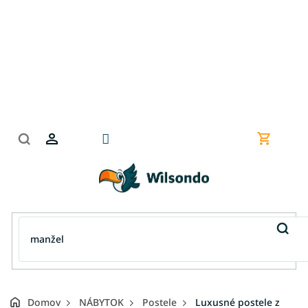
Prejsť
na
obsah
Nákupn
košík
Domov
NÁBYTOK
Postele
Luxusné postele z