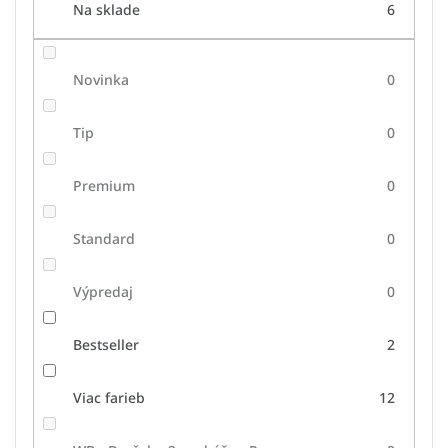
Na sklade
6
Novinka
0
Tip
0
Premium
0
Standard
0
Výpredaj
0
Bestseller
2
Viac farieb
12