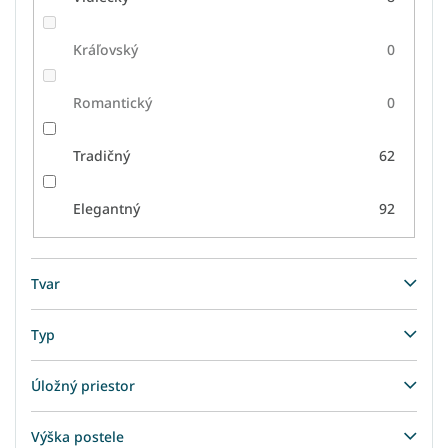
Kráľovský
0
Romantický
0
Tradičný
62
Elegantný
92
Tvar
Typ
Úložný priestor
Výška postele