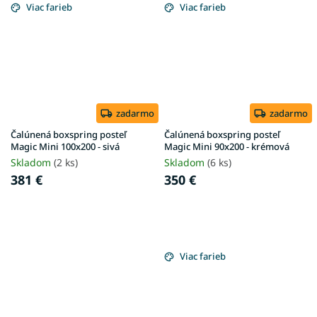
Viac farieb
Viac farieb
zadarmo
zadarmo
Čalúnená boxspring posteľ
Čalúnená boxspring posteľ
Magic Mini 100x200 - sivá
Magic Mini 90x200 - krémová
Skladom
(2 ks)
Skladom
(6 ks)
381 €
350 €
Viac farieb