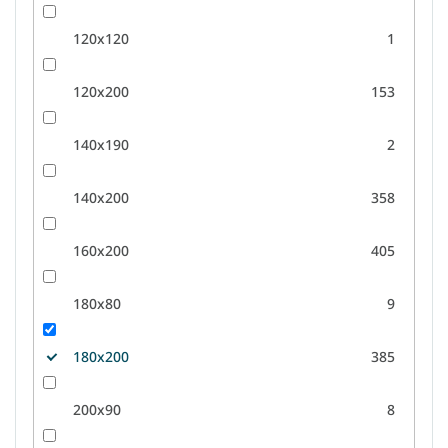
120x120
1
120x200
153
140x190
2
140x200
358
160x200
405
180x80
9
180x200
385
200x90
8