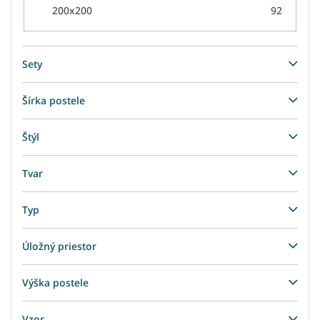
200x200
92
Sety
Šírka postele
Štýl
Tvar
Typ
Úložný priestor
Výška postele
Vzor