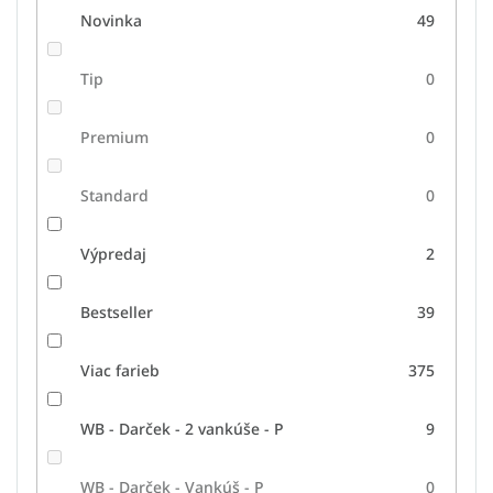
Novinka
49
Tip
0
Premium
0
Standard
0
Výpredaj
2
Bestseller
39
Viac farieb
375
WB - Darček - 2 vankúše - P
9
WB - Darček - Vankúš - P
0