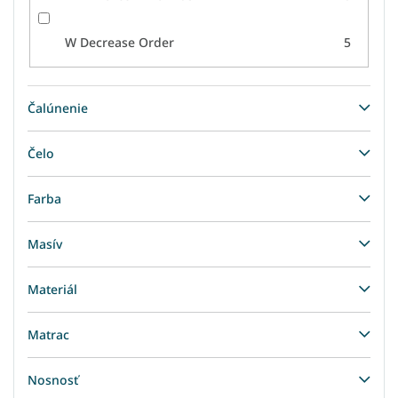
W Decrease Order
5
Čalúnenie
Čelo
Farba
Masív
Materiál
Matrac
Nosnosť