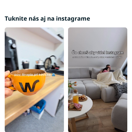
Moderné postele
Luxusné postele
Tuknite nás aj na instagrame
Postele 140x200
Postele 160x200
Postele 200x200
Postele 80x200
Postele 90x195
Postele 70x140
Postele 80x160
Postele 90x180
Postele 100x200
Postele 80x195
Postele 80x180
Postele 90x190
Postele 80x190