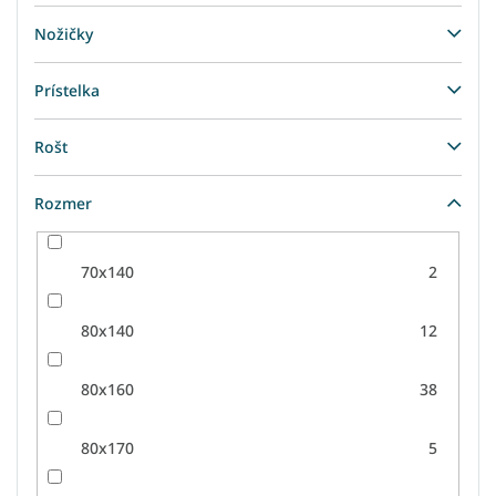
Nožičky
Prístelka
Rošt
Rozmer
70x140
2
80x140
12
80x160
38
80x170
5