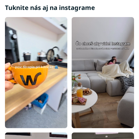
Luxusné postele
Tuknite nás aj na instagrame
Postele 140x200
Postele 160x200
Postele 180x200
Postele 200x200
Postele 80x200
Postele 90x195
Postele 70x140
Postele 80x160
Postele 90x180
Postele 100x200
Postele 80x195
Postele 80x180
Postele 90x190
Postele 80x190
Postele 85x200