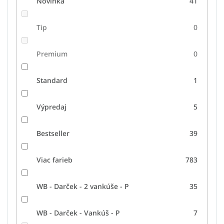
Novinka
41
Tip
0
Premium
0
Standard
1
Výpredaj
5
Bestseller
39
Viac farieb
783
WB - Darček - 2 vankúše - P
35
WB - Darček - Vankúš - P
7