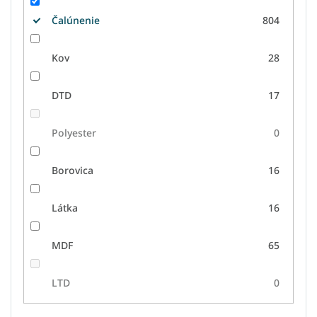
Čalúnenie
804
Kov
28
DTD
17
Polyester
0
Borovica
16
Látka
16
MDF
65
LTD
0