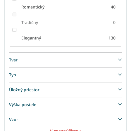
Romantický
40
Tradičný
0
Elegantný
130
Tvar
Typ
Úložný priestor
Výška postele
Vzor
Vymazať filtre