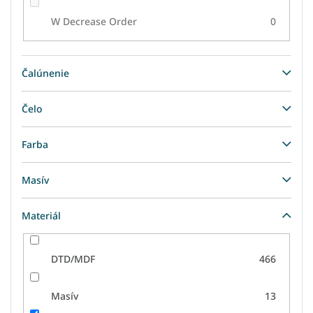
W Decrease Order
0
Čalúnenie
Čelo
Farba
Masív
Materiál
DTD/MDF
466
Masív
13