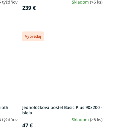
5 týždňov
Skladom
(>6 ks)
239 €
Výpredaj
lioth
Jednolôžková posteľ Basic Plus 90x200 -
biela
6 týždňov
Skladom
(>6 ks)
47 €