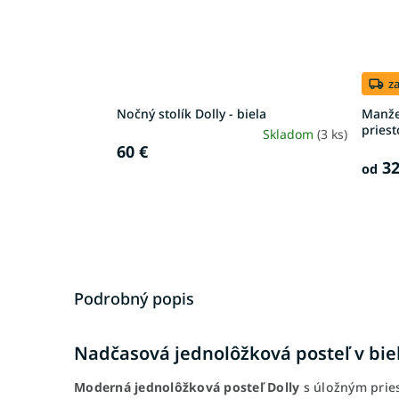
z
Nočný stolík Dolly - biela
Manže
priest
Skladom
(3 ks)
60 €
32
od
Podrobný popis
Nadčasová jednolôžková posteľ v biel
Moderná jednolôžková posteľ Dolly
s úložným prie