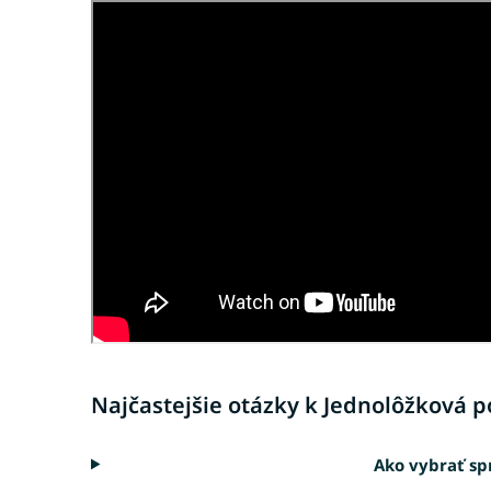
Najčastejšie otázky k Jednolôžková po
Ako vybrať sp