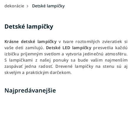
dekorácie
Detské lampičky
Detské lampičky
Krásne detské lampičky
v tvare roztomilých zvieratiek si
vaše deti zamilujú.
Detské LED lampičky
presvetlia každú
izbičku príjemným svetlom a vytvoria jedinečnú atmosféru.
S lampičkami z našej ponuky sa bude vašim najmenším
zaspávať jedna radosť.
Drevené lampičky na stenu sú aj
skvelým a praktickým darčekom.
Najpredávanejšie