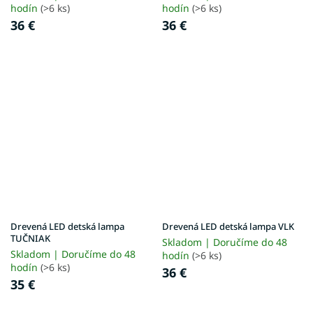
hodín
(>6 ks)
hodín
(>6 ks)
36 €
36 €
Drevená LED detská lampa
Drevená LED detská lampa VLK
TUČNIAK
Skladom | Doručíme do 48
Skladom | Doručíme do 48
hodín
(>6 ks)
hodín
(>6 ks)
36 €
35 €