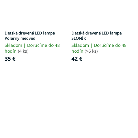
Detská drevená LED lampa
Detská drevená LED lampa
Polárny medveď
SLONÍK
Skladom | Doručíme do 48
Skladom | Doručíme do 48
hodín
(4 ks)
hodín
(>6 ks)
35 €
42 €