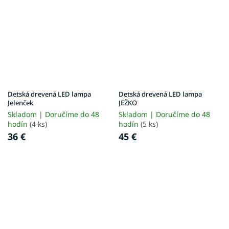
Detská drevená LED lampa
Detská drevená LED lampa
Jelenček
JEŽKO
Skladom | Doručíme do 48
Skladom | Doručíme do 48
hodín
(4 ks)
hodín
(5 ks)
36 €
45 €