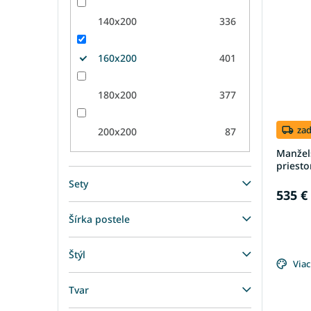
140x200
336
160x200
401
180x200
377
za
200x200
87
Manžel
priesto
Sety
535 €
Šírka postele
Štýl
Viac
Tvar