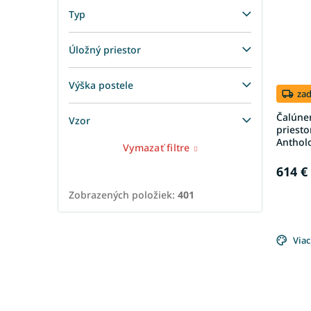
Typ
Úložný priestor
Výška postele
za
Čalúne
Vzor
priesto
Anthol
Vymazať filtre
614 €
Zobrazených položiek:
401
Viac