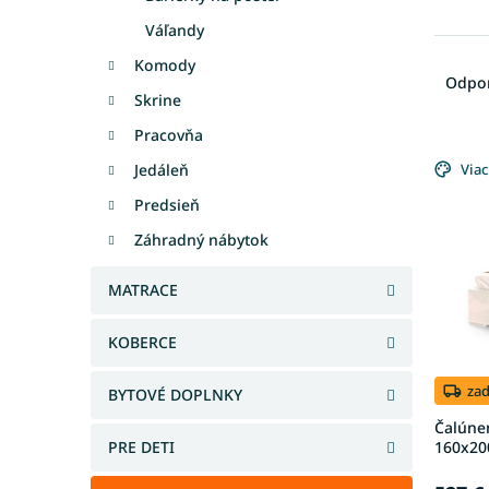
Váľandy
R
Komody
a
Odpo
d
Skrine
e
Pracovňa
V
n
ý
Jedáleň
Viac
i
p
e
Predsieň
i
p
Záhradný nábytok
s
r
p
o
r
MATRACE
d
o
u
d
k
KOBERCE
u
t
k
o
za
BYTOVÉ DOPLNKY
t
v
Čalúne
o
160x20
PRE DETI
v