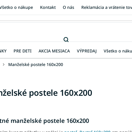
Všetko o nákupe
Kontakt
O nás
Reklamácia a vrátenie to
NKY
PRE DETI
AKCIA MESIACA
VÝPREDAJ
Všetko o nák
Manželské postele 160x200
želské postele 160x200
itné manželské postele 160x200