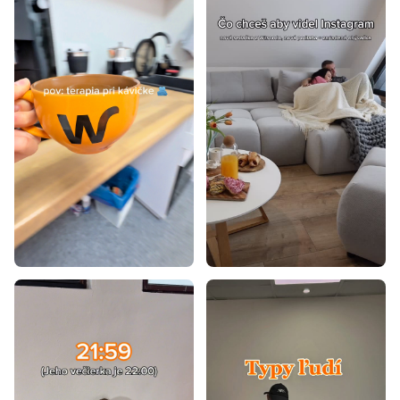
Postele 140x200
Postele 160x200
Postele 180x200
Postele 200x200
Postele 80x200
Postele 90x195
Postele 70x140
Postele 80x160
Postele 90x180
Postele 100x200
Postele 80x195
Postele 80x180
Postele 90x190
Postele 80x190
Postele 85x200
Laminátové postele