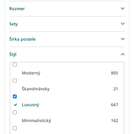
Rozmer
Sety
Šírka postele
Štýl
Moderný
805
Škandinávsky
21
Luxusný
667
Minimalistický
162