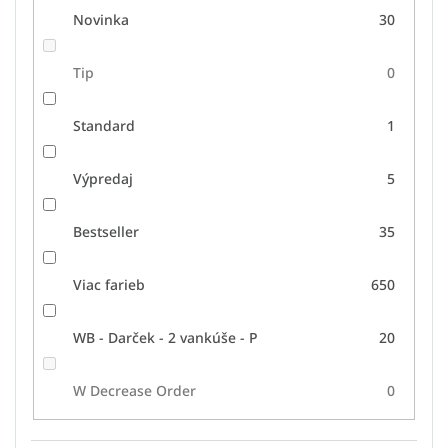
Novinka
30
Tip
0
Standard
1
Výpredaj
5
Bestseller
35
Viac farieb
650
WB - Darček - 2 vankúše - P
20
W Decrease Order
0