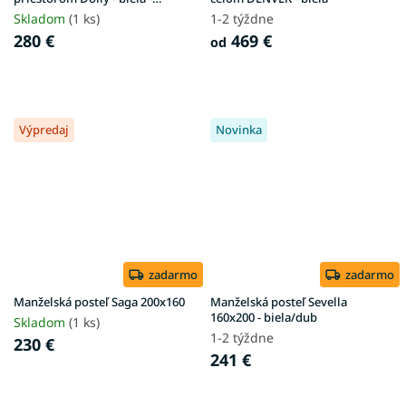
poškodený
Skladom
(1 ks)
1-2 týždne
280 €
469 €
od
Výpredaj
Novinka
zadarmo
zadarmo
Manželská posteľ Saga 200x160
Manželská posteľ Sevella
160x200 - biela/dub
Skladom
(1 ks)
1-2 týždne
230 €
241 €