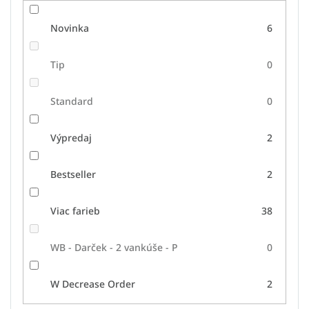
Novinka
6
Tip
0
Standard
0
Výpredaj
2
Bestseller
2
Viac farieb
38
WB - Darček - 2 vankúše - P
0
W Decrease Order
2