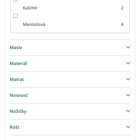
Kašmír
2
Mentolová
4
Masív
Materiál
Matrac
Nosnosť
Nožičky
Rošt