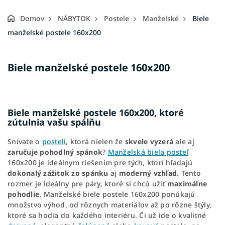
Domov
NÁBYTOK
Postele
Manželské
Biele
manželské postele 160x200
Biele manželské postele 160x200
Biele manželské postele 160x200, ktoré
zútulnia vašu spálňu
Snívate o
posteli
, ktorá nielen že
skvele vyzerá
ale aj
zaručuje pohodlný spánok
?
Manželská biela posteľ
160x200 je ideálnym riešením pre tých, ktorí hľadajú
dokonalý zážitok zo spánku
aj
moderný vzhľad
. Tento
rozmer je ideálny pre páry, ktoré si chcú užiť
maximálne
pohodlie
. Manželské biele postele 160x200 ponúkajú
množstvo výhod, od rôznych materiálov až po rôzne štýly,
ktoré sa hodia do každého interiéru. Či už ide o kvalitné