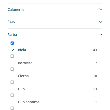
Čalúnenie
Čelo
Farba
Biela
43
Borovica
7
Čierna
10
Dub
13
Dub sonoma
1