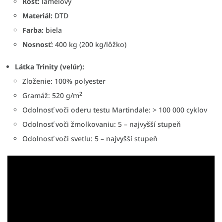
Rošt:
lamelový
Materiál:
DTD
Farba:
biela
Nosnosť:
400 kg (200 kg/lôžko)
Látka Trinity (velúr):
Zloženie: 100% polyester
2
Gramáž: 520 g/m
Odolnosť voči oderu testu Martindale: > 100 000 cyklov
Odolnosť voči žmolkovaniu: 5 – najvyšší stupeň
Odolnosť voči svetlu: 5 – najvyšší stupeň