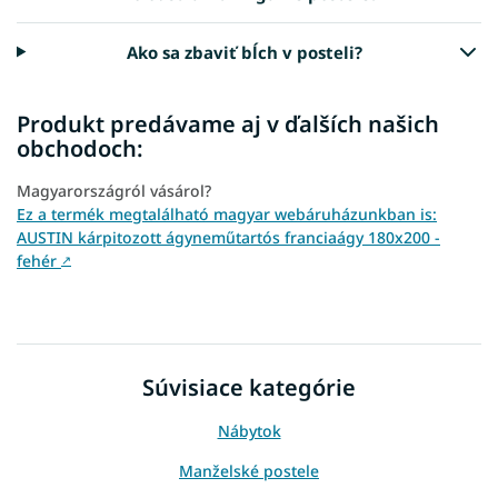
Ako sa zbaviť bĺch v posteli?
Produkt predávame aj v ďalších našich
obchodoch:
Magyarországról vásárol?
Ez a termék megtalálható magyar webáruházunkban is:
AUSTIN kárpitozott ágyneműtartós franciaágy 180x200 -
fehér
↗
Súvisiace kategórie
Nábytok
Manželské postele