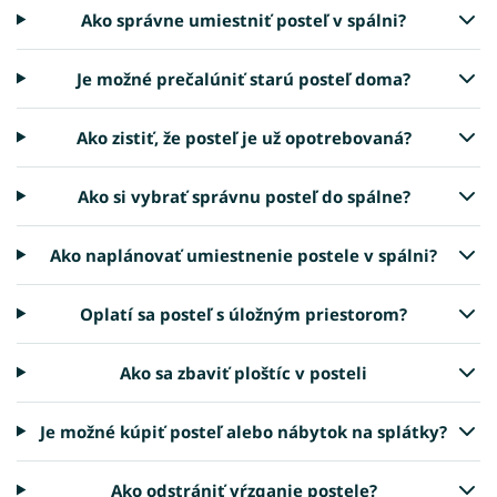
Ako správne umiestniť posteľ v spálni?
Je možné prečalúniť starú posteľ doma?
Ako zistiť, že posteľ je už opotrebovaná?
Ako si vybrať správnu posteľ do spálne?
Ako naplánovať umiestnenie postele v spálni?
Oplatí sa posteľ s úložným priestorom?
Ako sa zbaviť ploštíc v posteli
Je možné kúpiť posteľ alebo nábytok na splátky?
Ako odstrániť vŕzganie postele?