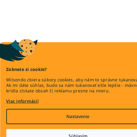
Zobnete si cookie?
Wilsondo zbiera súbory cookies, aby nám to správne tukanova
Ak mi dáte súhlas, bude sa nám tukanovať ešte lepšie - máv
krídla získate obsah či reklamu presne na mieru.
Viac informácií
Nastavenie
Súhlasím