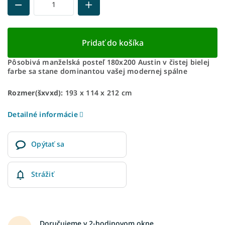
Pridať do košíka
Pôsobivá manželská posteľ 180x200 Austin v čistej bielej
farbe sa stane dominantou vašej modernej spálne
Rozmer(šxvxd):
193 x 114 x 212 cm
Detailné informácie
Opýtať sa
Strážiť
Doručujeme v 2-hodinovom okne