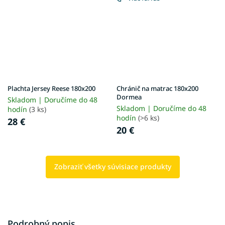
Plachta Jersey Reese 180x200
Chránič na matrac 180x200
Dormea
Skladom | Doručíme do 48
Skladom | Doručíme do 48
hodín
(3 ks)
hodín
(>6 ks)
28 €
20 €
Zobraziť všetky súvisiace produkty
Podrobný popis