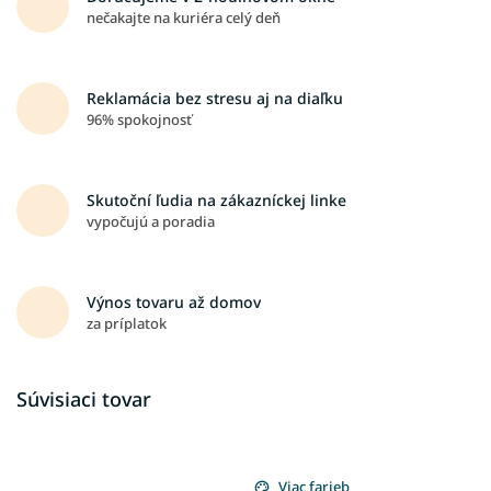
nečakajte na kuriéra celý deň
Reklamácia bez stresu aj na diaľku
96% spokojnosť
Skutoční ľudia na zákazníckej linke
vypočujú a poradia
Výnos tovaru až domov
za príplatok
Súvisiaci tovar
Viac farieb