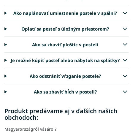
Ako naplánovať umiestnenie postele v spálni?
Oplatí sa posteľ s úložným priestorom?
Ako sa zbaviť ploštíc v posteli
Je možné kúpiť posteľ alebo nábytok na splátky?
Ako odstrániť vŕzganie postele?
Ako sa zbaviť bĺch v posteli?
Produkt predávame aj v ďalších našich
obchodoch:
Magyarországról vásárol?