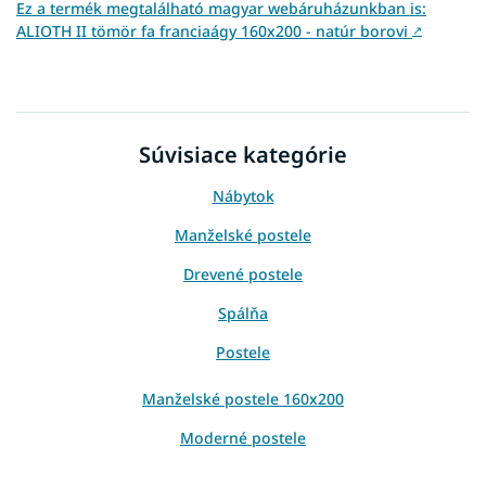
Ez a termék megtalálható magyar webáruházunkban is:
ALIOTH II tömör fa franciaágy 160x200 - natúr borovi
↗
Súvisiace kategórie
Nábytok
Manželské postele
Drevené postele
Spálňa
Postele
Manželské postele 160x200
Moderné postele
Moderné manželské postele