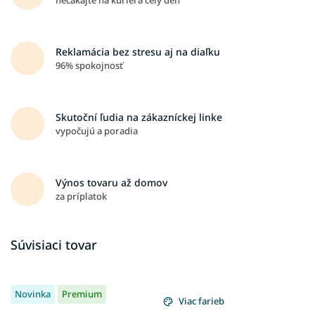
Reklamácia bez stresu aj na diaľku
96% spokojnosť
Skutoční ľudia na zákazníckej linke
vypočujú a poradia
Výnos tovaru až domov
za príplatok
Súvisiaci tovar
Novinka
Premium
Viac farieb