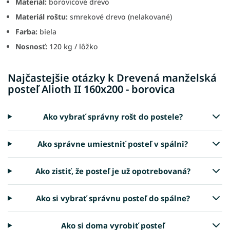
Materiál:
borovicové drevo
Materiál roštu:
smrekové drevo (nelakované)
Farba:
biela
Nosnosť:
120 kg / lôžko
Najčastejšie otázky k Drevená manželská
posteľ Alioth II 160x200 - borovica
Ako vybrať správny rošt do postele?
Ako správne umiestniť posteľ v spálni?
Ako zistiť, že posteľ je už opotrebovaná?
Ako si vybrať správnu posteľ do spálne?
Ako si doma vyrobiť posteľ