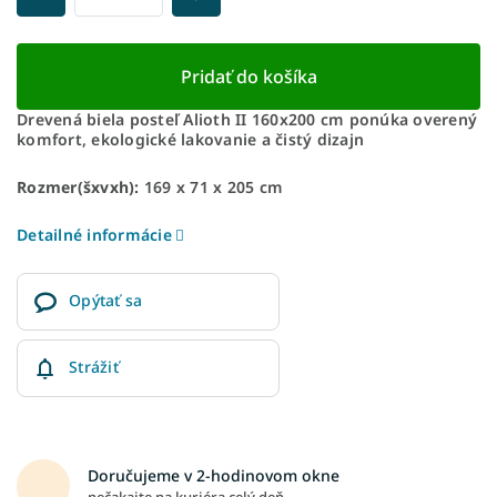
Pridať do košíka
Drevená biela posteľ Alioth II 160x200 cm ponúka overený
komfort, ekologické lakovanie a čistý dizajn
Rozmer(šxvxh):
169 x 71 x 205 cm
Detailné informácie
Opýtať sa
Strážiť
Doručujeme v 2-hodinovom okne
nečakajte na kuriéra celý deň