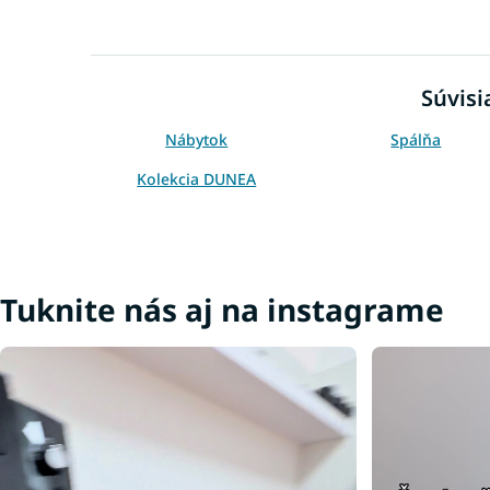
Súvisi
Nábytok
Spálňa
Kolekcia DUNEA
Nočné stolíky dub
Tuknite nás aj na instagrame