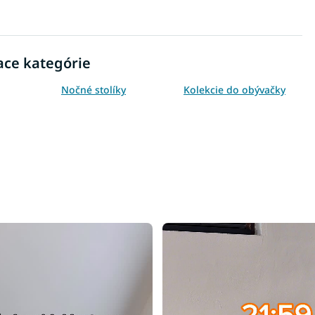
ace kategórie
Nočné stolíky
Kolekcie do obývačky