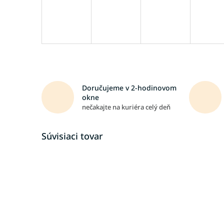
Doručujeme v 2-hodinovom
okne
nečakajte na kuriéra celý deň
Súvisiaci tovar