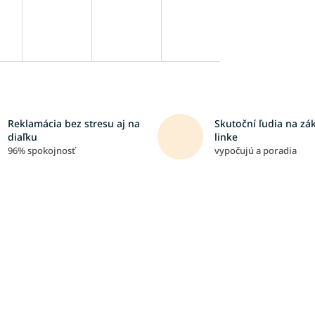
Reklamácia bez stresu aj na
Skutoční ľudia na zá
diaľku
linke
96% spokojnosť
vypočujú a poradia