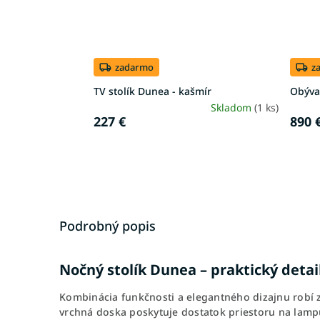
zadarmo
z
TV stolík Dunea - kašmír
Obýva
Skladom
(1 ks)
227 €
890 
Podrobný popis
Nočný stolík Dunea – praktický deta
Kombinácia funkčnosti a elegantného dizajnu robí 
vrchná doska poskytuje dostatok priestoru na lam