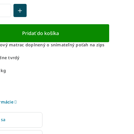
Pridať do košíka
ový matrac doplnený o snímateľný poťah na zips
dne tvrdý
 kg
ormácie
 sa