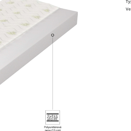
Ty
Ve