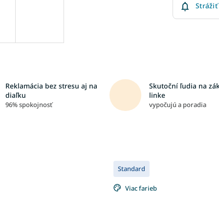
Strážiť
Reklamácia bez stresu aj na
Skutoční ľudia na zá
diaľku
linke
96% spokojnosť
vypočujú a poradia
Standard
Viac farieb