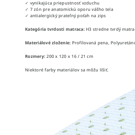
✓ vynikajúca priepustnosť vzduchu
✓ 7 zón pre anatomickú oporu vášho tela
✓ antialergický prateľný poťah na zips
Kategória tvrdosti matraca:
H3 stredne tvrdý matra
Materiálové zloženie:
Profilovaná pena, Polyuretán
Rozmery:
200 x 120 x 16 / 21 cm
Niektoré farby materiálov sa môžu líšiť.