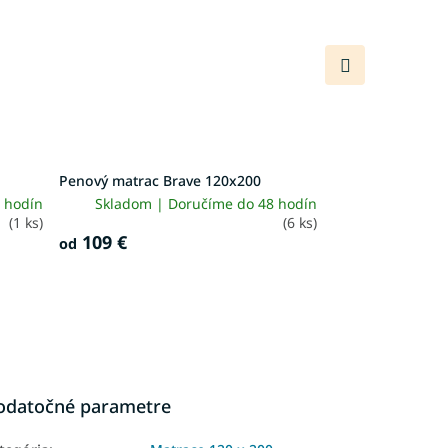
Ďalší
produkt
Penový matrac Brave 120x200
 hodín
Skladom | Doručíme do 48 hodín
(1 ks)
(6 ks)
109 €
od
odatočné parametre