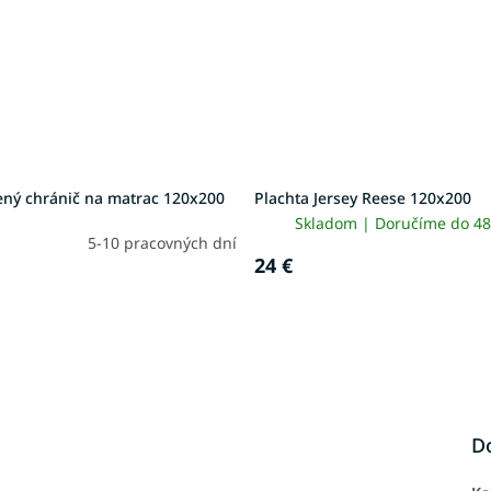
ený chránič na matrac 120x200
Plachta Jersey Reese 120x200
Skladom | Doručíme do 48
5-10 pracovných dní
24 €
D