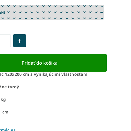
Pridať do košíka
c 120x200 cm s vynikajúcimi vlastnosťami
dne tvrdý
 kg
1 cm
ormácie