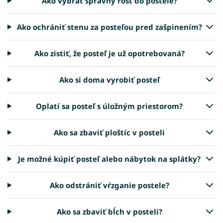
Ako vybrať správny rošt do postele?
Ako ochrániť stenu za posteľou pred zašpinením?
Ako zistiť, že posteľ je už opotrebovaná?
Ako si doma vyrobiť posteľ
Oplatí sa posteľ s úložným priestorom?
Ako sa zbaviť ploštíc v posteli
Je možné kúpiť posteľ alebo nábytok na splátky?
Ako odstrániť vŕzganie postele?
Ako sa zbaviť bĺch v posteli?