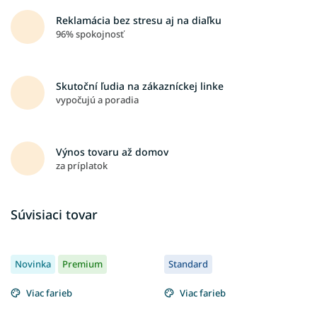
Reklamácia bez stresu aj na diaľku
96% spokojnosť
Skutoční ľudia na zákazníckej linke
vypočujú a poradia
Výnos tovaru až domov
za príplatok
Súvisiaci tovar
Novinka
Premium
Standard
Viac farieb
Viac farieb