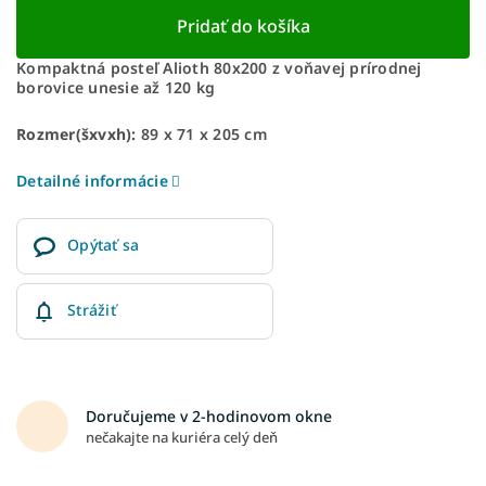
Pridať do košíka
Kompaktná posteľ Alioth 80x200 z voňavej prírodnej
borovice unesie až 120 kg
Rozmer(šxvxh):
89 x 71 x 205 cm
Detailné informácie
Opýtať sa
Strážiť
Doručujeme v 2-hodinovom okne
nečakajte na kuriéra celý deň