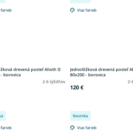
 farieb
Viac farieb
žková drevená posteľ Alioth II
Jednolôžková drevená posteľ A
- borovica
80x200 - borovica
2-6 týždňov
2-
120 €
ka
Novinka
 farieb
Viac farieb