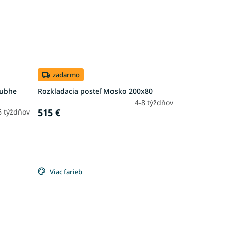
zadarmo
Dubhe
Rozkladacia posteľ Mosko 200x80
4-8 týždňov
515 €
6 týždňov
Viac farieb