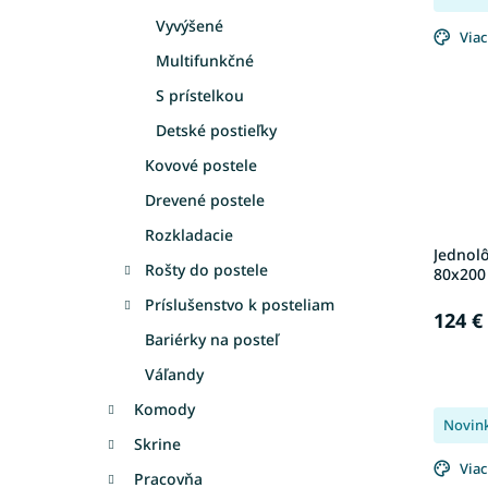
Vyvýšené
Viac
Multifunkčné
S prístelkou
Detské postieľky
Kovové postele
Drevené postele
Rozkladacie
Jednolô
Rošty do postele
80x200 
Príslušenstvo k posteliam
124 €
Bariérky na posteľ
Váľandy
Komody
Novin
Skrine
Viac
Pracovňa