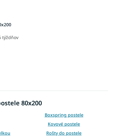
0x200
6 týždňov
postele 80x200
Boxspring postele
Kovové postele
elkou
Rošty do postele