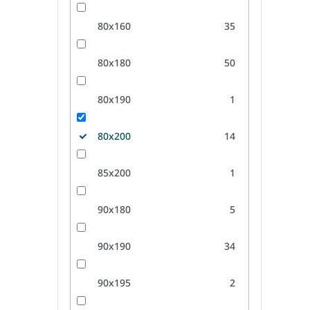
80x160
35
80x180
50
80x190
1
80x200
14
85x200
1
90x180
5
90x190
34
90x195
2