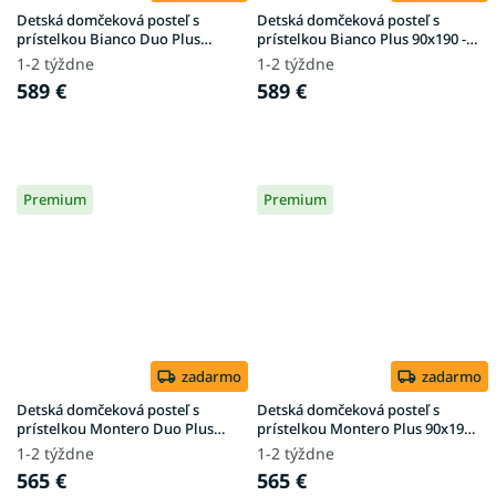
Detská domčeková posteľ s
Detská domčeková posteľ s
prístelkou Bianco Duo Plus
prístelkou Bianco Plus 90x190 -
90x190 - prírodná
prírodná
1-2 týždne
1-2 týždne
589 €
589 €
Premium
Premium
zadarmo
zadarmo
Detská domčeková posteľ s
Detská domčeková posteľ s
prístelkou Montero Duo Plus
prístelkou Montero Plus 90x190 -
90x190 - prírodná
prírodná
1-2 týždne
1-2 týždne
565 €
565 €