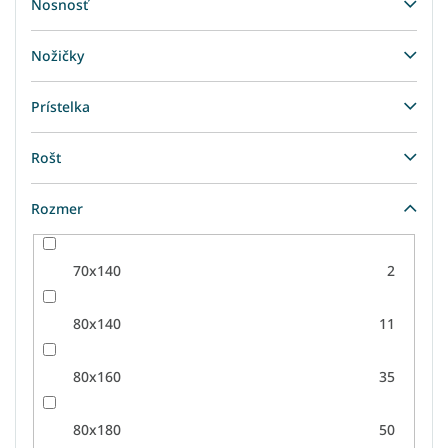
Nosnosť
Nožičky
Prístelka
Rošt
Rozmer
70x140
2
80x140
11
80x160
35
80x180
50