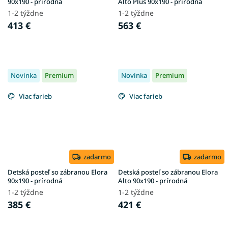
90x190 - prírodná
Alto Plus 90x190 - prírodná
1-2 týždne
1-2 týždne
413 €
563 €
Novinka
Premium
Novinka
Premium
Viac farieb
Viac farieb
zadarmo
zadarmo
Detská posteľ so zábranou Elora
Detská posteľ so zábranou Elora
90x190 - prírodná
Alto 90x190 - prírodná
1-2 týždne
1-2 týždne
385 €
421 €