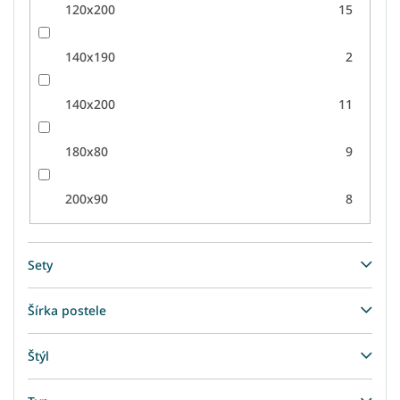
120x200
15
140x190
2
140x200
11
180x80
9
200x90
8
Sety
Šírka postele
Štýl