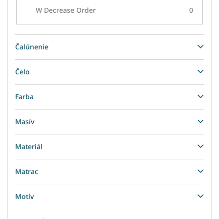
W Decrease Order
0
Čalúnenie
Čelo
Farba
Masív
Materiál
Matrac
Motív