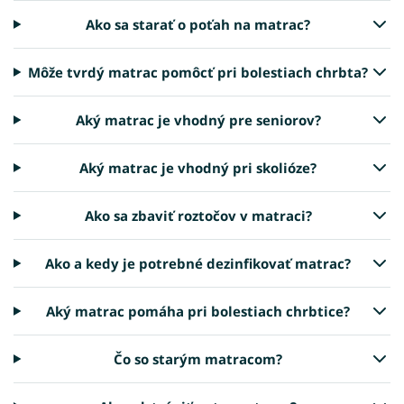
Ako sa starať o poťah na matrac?
Môže tvrdý matrac pomôcť pri bolestiach chrbta?
Aký matrac je vhodný pre seniorov?
Aký matrac je vhodný pri skolióze?
Ako sa zbaviť roztočov v matraci?
Ako a kedy je potrebné dezinfikovať matrac?
Aký matrac pomáha pri bolestiach chrbtice?
Čo so starým matracom?