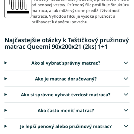
od penovej vrstvy. Prírodný filc posilňuje štruktúru
matraca, a tak môže výrazne predĺžiť životnosť
matraca. Výhodou filcu je vysoká pružnosť a
priľnavosť k danému povrchu.
Najčastejšie otázky k Taštičkový pružinový
matrac Queemi 90x200x21 (2ks) 1+1
Ako si vybrať správny matrac?
Ako je matrac doručovaný?
Ako si správne vybrať tvrdosť matraca?
Ako často meniť matrac?
Je lepší penový alebo pružinový matrac?