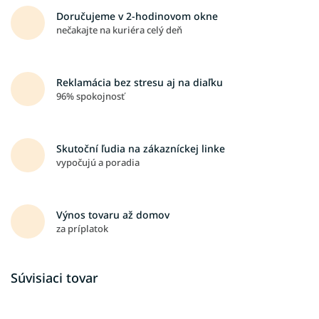
Doručujeme v 2-hodinovom okne
nečakajte na kuriéra celý deň
Reklamácia bez stresu aj na diaľku
96% spokojnosť
Skutoční ľudia na zákazníckej linke
vypočujú a poradia
Výnos tovaru až domov
za príplatok
Súvisiaci tovar