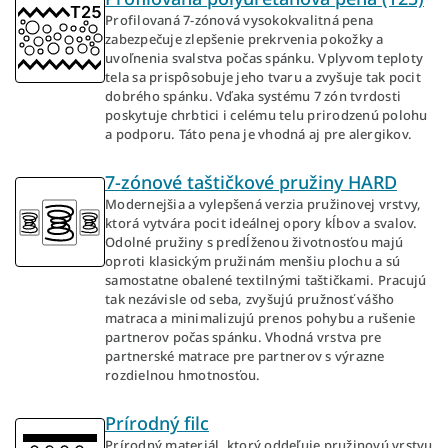
Profilovaná 7-zónová vysokokvalitná pena
zabezpečuje zlepšenie prekrvenia pokožky a
uvoľnenia svalstva počas spánku. Vplyvom teploty
tela sa prispôsobuje jeho tvaru a zvyšuje tak pocit
dobrého spánku. Vďaka systému 7 zón tvrdosti
poskytuje chrbtici i celému telu prirodzenú polohu
a podporu. Táto pena je vhodná aj pre alergikov.
7-zónové taštičkové pružiny HARD
Modernejšia a vylepšená verzia pružinovej vrstvy,
ktorá vytvára pocit ideálnej opory kĺbov a svalov.
Odolné pružiny s predĺženou životnosťou majú
oproti klasickým pružinám menšiu plochu a sú
samostatne obalené textilnými taštičkami. Pracujú
tak nezávisle od seba, zvyšujú pružnosť vášho
matraca a minimalizujú prenos pohybu a rušenie
partnerov počas spánku. Vhodná vrstva pre
partnerské matrace pre partnerov s výrazne
rozdielnou hmotnosťou.
Prírodný filc
Prírodný materiál, ktorý oddeľuje pružinovú vrstvu