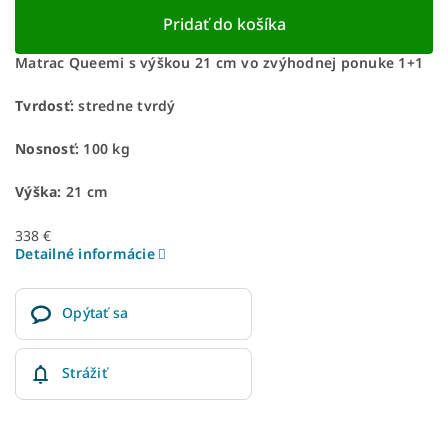
Pridať do košíka
Matrac Queemi s výškou 21 cm vo zvýhodnej ponuke 1+1
Tvrdosť:
stredne tvrdý
Nosnosť:
100 kg
Výška:
21 cm
338 €
Detailné informácie
Opýtať sa
Strážiť