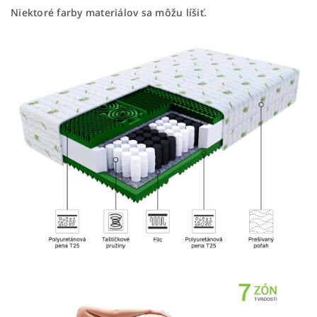
Niektoré farby materiálov sa môžu líšiť.