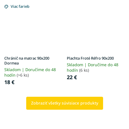
Viac farieb
Chránič na matrac 90x200
Plachta Froté Réfro 90x200
Dormea
Skladom | Doručíme do 48
Skladom | Doručíme do 48
hodín
(6 ks)
hodín
(>6 ks)
22 €
18 €
Zobraziť všetky súvisiace produkty