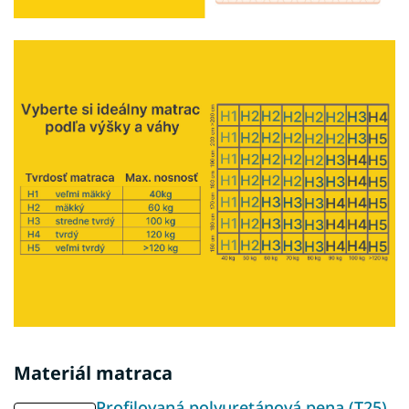
Materiál matraca
Profilovaná polyuretánová pena (T25)