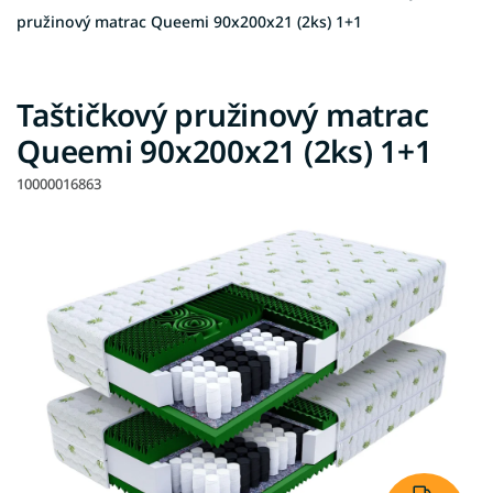
pružinový matrac Queemi 90x200x21 (2ks) 1+1
Taštičkový pružinový matrac
Queemi 90x200x21 (2ks) 1+1
10000016863